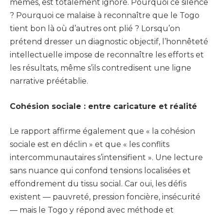
mêmes, est totalement ignoré. Pourquoi ce silence
? Pourquoi ce malaise à reconnaître que le Togo
tient bon là où d’autres ont plié ? Lorsqu’on
prétend dresser un diagnostic objectif, l’honnêteté
intellectuelle impose de reconnaître les efforts et
les résultats, même s’ils contredisent une ligne
narrative préétablie.
Cohésion sociale : entre caricature et réalité
Le rapport affirme également que « la cohésion
sociale est en déclin » et que « les conflits
intercommunautaires s’intensifient ». Une lecture
sans nuance qui confond tensions localisées et
effondrement du tissu social. Car oui, les défis
existent — pauvreté, pression foncière, insécurité
— mais le Togo y répond avec méthode et