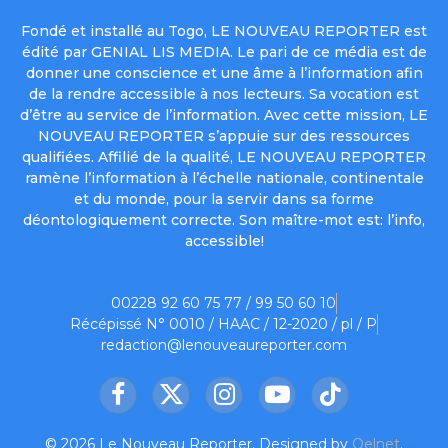
Fondé et installé au Togo, LE NOUVEAU REPORTER est
édité par GENIAL LIS MEDIA. Le pari de ce média est de
donner une conscience et une âme à l’information afin
de la rendre accessible à nos lecteurs. Sa vocation est
d’être au service de l’information. Avec cette mission, LE
NOUVEAU REPORTER s’appuie sur des ressources
qualifiées. Affilié de la qualité, LE NOUVEAU REPORTER
ramène l’information à l’échelle nationale, continentale
et du monde, pour la servir dans sa forme
déontologiquement correcte. Son maître-mot est: l’info,
accessible!
00228 92 60 75 77 / 99 50 60 10
Récépissé N° 0010 / HAAC / 12-2020 / pl / P
redaction@lenouveaureporter.com
Facebook
X
Instagram
YouTube
TikTok
(Twitter)
© 2026 Le Nouveau Reporter. Designed by
Oelnet
.