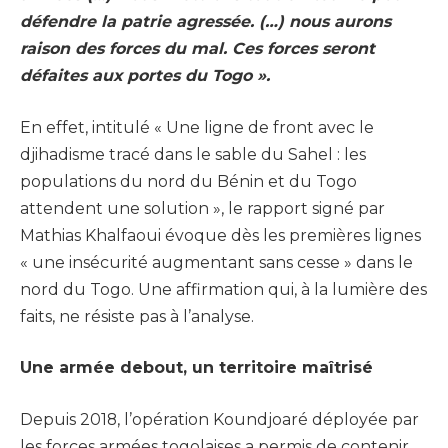
défendre la patrie agressée. (…) nous aurons
raison des forces du mal. Ces forces seront
défaites aux portes du Togo ».
En effet, intitulé « Une ligne de front avec le
djihadisme tracé dans le sable du Sahel : les
populations du nord du Bénin et du Togo
attendent une solution », le rapport signé par
Mathias Khalfaoui évoque dès les premières lignes
« une insécurité augmentant sans cesse » dans le
nord du Togo. Une affirmation qui, à la lumière des
faits, ne résiste pas à l’analyse.
Une armée debout, un territoire maîtrisé
Depuis 2018, l’opération Koundjoaré déployée par
les forces armées togolaises a permis de contenir