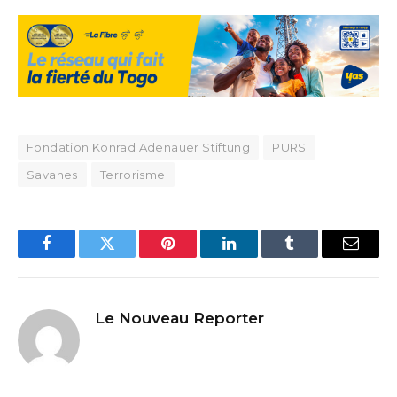
Fondation Konrad Adenauer Stiftung
PURS
Savanes
Terrorisme
Facebook
Twitter
Pinterest
LinkedIn
Tumblr
Email
Le Nouveau Reporter