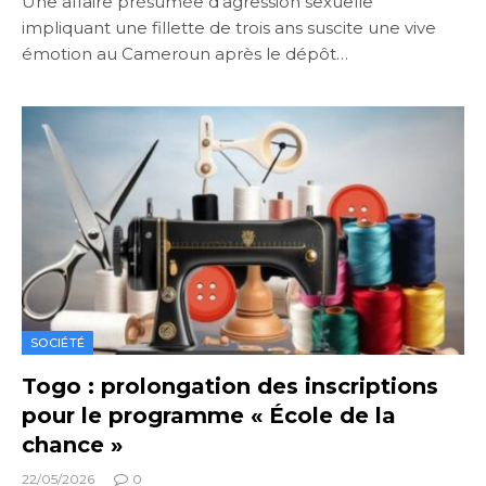
Une affaire présumée d’agression sexuelle
impliquant une fillette de trois ans suscite une vive
émotion au Cameroun après le dépôt…
SOCIÉTÉ
Togo : prolongation des inscriptions
pour le programme « École de la
chance »
22/05/2026
0