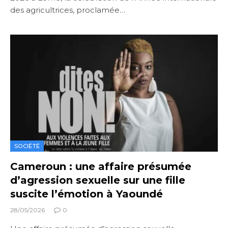
des agricultrices, proclamée…
SOCIÉTÉ
Cameroun : une affaire présumée
d’agression sexuelle sur une fille
suscite l’émotion à Yaoundé
28/05/2026
0