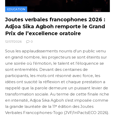
EDUCATION
Joutes verbales francophones 2026 :
Adjoa Sika Agboh remporte le Grand
Prix de l’excellence oratoire
12/07/2026
0
Sous les applaudissements nourris d’un public venu
en grand nombre, les projecteurs se sont éteints sur
une soirée où l’émotion, le talent et l’éloquence se
sont entremêlés. Devant des centaines de
participants, les mots ont résonné avec force, les
idées ont suscité la réflexion et chaque prestation a
rappelé que la parole demeure un puissant levier de
transformation sociale. Au terme de cette finale riche
en intensité, Adjoa Sika Agboh s’est imposée comme
la grande lauréate de la 11ᵉ édition des Joutes
Verbales Francophones-Togo (JVF/InPactsECO 2026).