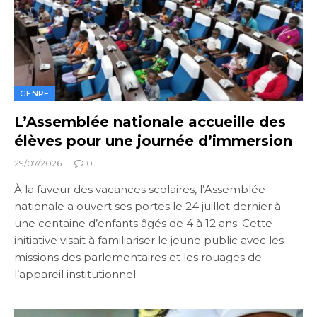
GENRE
L’Assemblée nationale accueille des
élèves pour une journée d’immersion
29/07/2026
0
À la faveur des vacances scolaires, l’Assemblée
nationale a ouvert ses portes le 24 juillet dernier à
une centaine d’enfants âgés de 4 à 12 ans. Cette
initiative visait à familiariser le jeune public avec les
missions des parlementaires et les rouages de
l’appareil institutionnel.