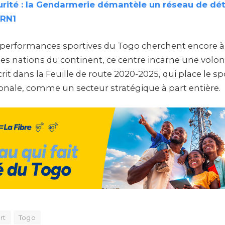
urité : la Gendarmerie démantèle un réseau de dé
 RN1
s performances sportives du Togo cherchent encore à 
des nations du continent, ce centre incarne une volon
nscrit dans la Feuille de route 2020-2025, qui place le 
onale, comme un secteur stratégique à part entière.
rt
Togo