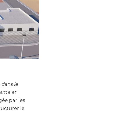
 dans le
sme et
gée par les
ructurer le