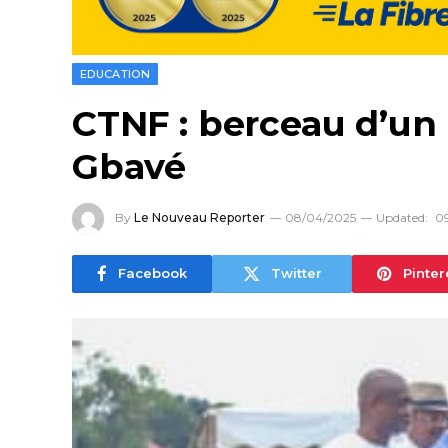
EDUCATION
CTNF : berceau d’un 
Gbavé
By
Le Nouveau Reporter
08/04/2025
Updated:
0
Facebook
Twitter
Pinter