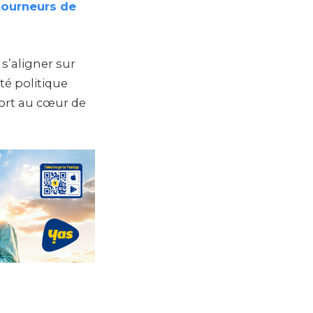
tourneurs de
s’aligner sur
té politique
sport au cœur de