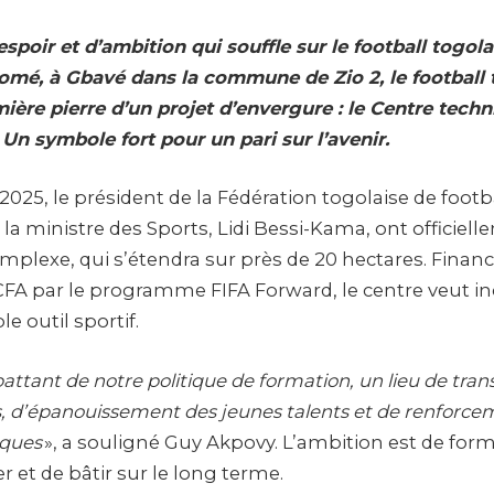
espoir et d’ambition qui souffle sur le football togola
omé, à Gbavé dans la commune de Zio 2, le football 
ière pierre d’un projet d’envergure : le Centre tech
 Un symbole fort pour un pari sur l’avenir.
 2025, le président de la Fédération togolaise de footb
 la ministre des Sports, Lidi Bessi-Kama, ont officiell
omplexe, qui s’étendra sur près de 20 hectares. Finan
FCFA par le programme FIFA Forward, le centre veut i
e outil sportif.
 battant de notre politique de formation, un lieu de tra
s, d’épanouissement des jeunes talents et de renforce
iques
», a souligné Guy Akpovy. L’ambition est de form
r et de bâtir sur le long terme.