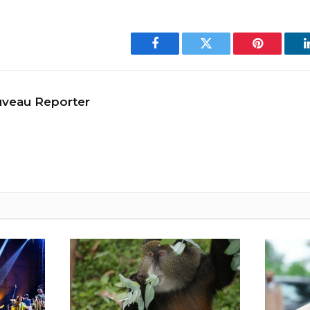
Facebook
Twitter
Pinterest
veau Reporter