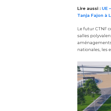
Lire aussi :
UE –
Tanja Fajon à
Le futur CTNF 
salles polyvalen
aménagements de
nationales, les 