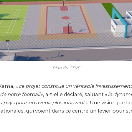
Plan du CTNF
-Kama, «
ce projet constitue un véritable investissement
e notre football
», a-t-elle déclaré, saluant «
le dynami
 pays pour un avenir plus innovant
». Une vision parta
ationales, qui voient dans ce centre un levier pour st