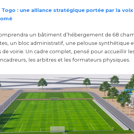
 Togo : une alliance stratégique portée par la voi
 Lomé
comprendra un bâtiment d’hébergement de 68 cham
tes, un bloc administratif, une pelouse synthétique e
 voirie. Un cadre complet, pensé pour accueillir les
encadreurs, les arbitres et les formateurs physiques.