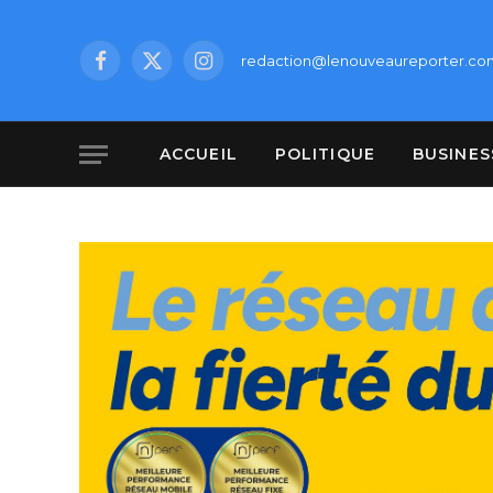
redaction@lenouveaureporter.co
Facebook
X
Instagram
(Twitter)
ACCUEIL
POLITIQUE
BUSINES