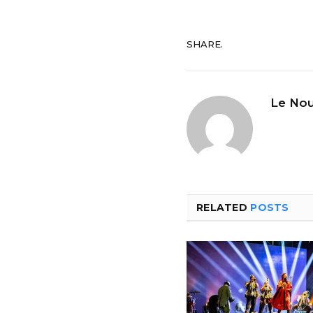
SHARE.
Le Nou
RELATED
POSTS