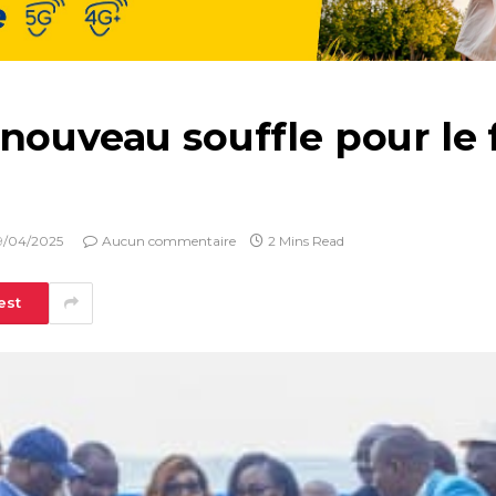
nouveau souffle pour le f
9/04/2025
Aucun commentaire
2 Mins Read
est