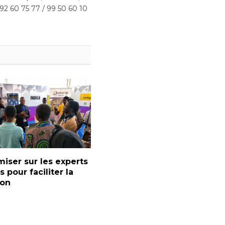
 92 60 75 77 / 99 50 60 10
miser sur les experts
s pour faciliter la
ion