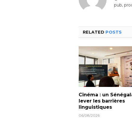
pub, pro
RELATED
POSTS
Cinéma : un Sénégal
lever les barrières
linguistiques
06/08/2026