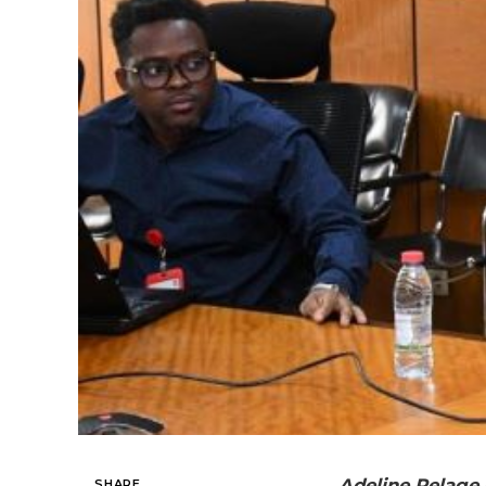
Adeline Pelage e
SHARE