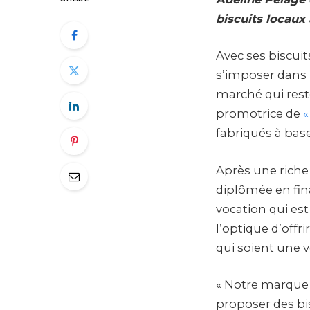
biscuits locaux
Avec ses biscui
s’imposer dans l
marché qui rest
promotrice de
«
fabriqués à base
Après une riche
diplômée en fin
vocation qui est
l’optique d’off
qui soient une v
« Notre marque 
proposer des bis