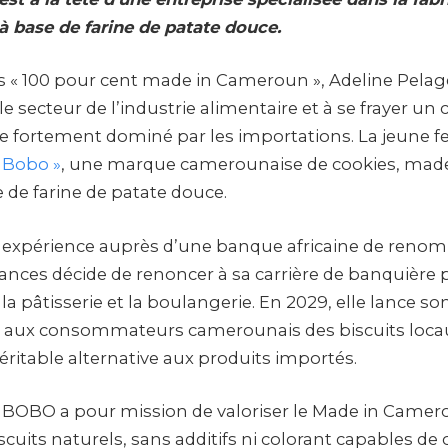
 à base de farine de patate douce.
ts « 100 pour cent made in Cameroun », Adeline Pelage
e secteur de l’industrie alimentaire et à se frayer u
e fortement dominé par les importations. La jeune 
 Bobo »
, une marque camerounaise de cookies, made
 de farine de patate douce.
 expérience auprès d’une banque africaine de renom
ances décide de renoncer à sa carrière de banquière 
 la pâtisserie et la boulangerie. En 2029, elle lance so
rir aux consommateurs camerounais des biscuits locau
éritable alternative aux produits importés.
BOBO a pour mission de valoriser le Made in Camer
cuits naturels, sans additifs ni colorant capables de