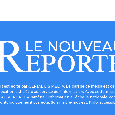
est édité par GENIAL LIS MEDIA. Le pari de ce média est de 
a vocation est d’être au service de l’information. Avec cett
UVEAU REPORTER ramène l’information à l’échelle nationale, co
ontologiquement correcte. Son maître-mot est: l’info, accessib