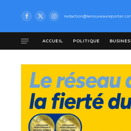
redaction@lenouveaureporter.co
Facebook
X
Instagram
(Twitter)
ACCUEIL
POLITIQUE
BUSINES