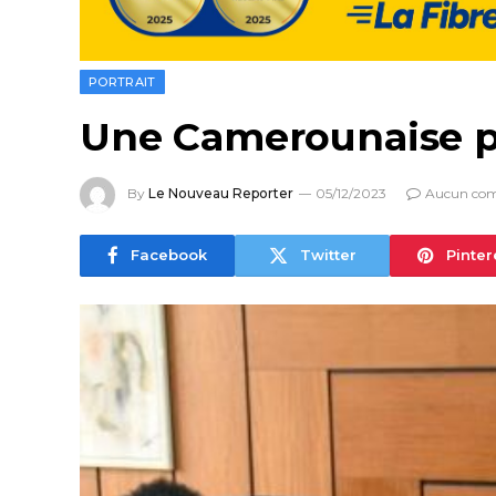
PORTRAIT
Une Camerounaise pr
By
Le Nouveau Reporter
05/12/2023
Aucun co
Facebook
Twitter
Pinter