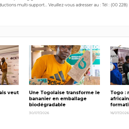
ductions multi-support… Veuillez-vous adresser au : Tél : (00 228)
ais veut
Une Togolaise transforme le
Togo : 
bananier en emballage
africain
biodégradable
format
30/07/2026
16/07/2026