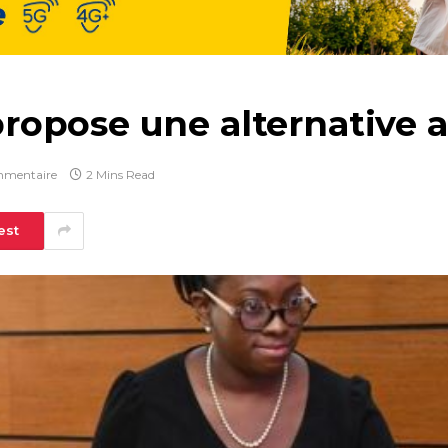
opose une alternative a
mmentaire
2 Mins Read
est