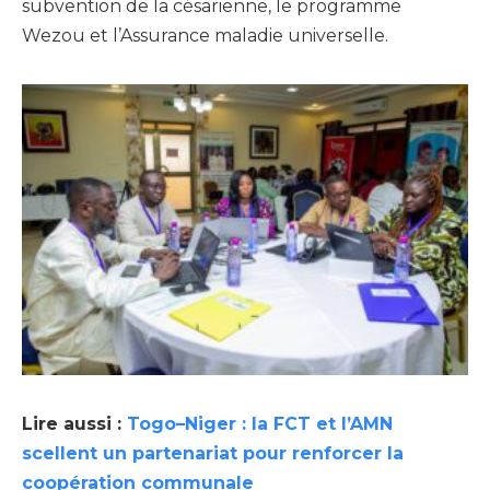
subvention de la césarienne, le programme
Wezou et l’Assurance maladie universelle.
Lire aussi :
Togo–Niger : la FCT et l’AMN
scellent un partenariat pour renforcer la
coopération communale