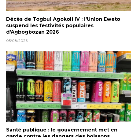
Décès de Togbui Agokoli IV : l’Union Eweto
suspend les festivités populaires
d’Agbogbozan 2026
05/08/2026
Santé publique : le gouvernement met en
garde contre les dangers des boissons