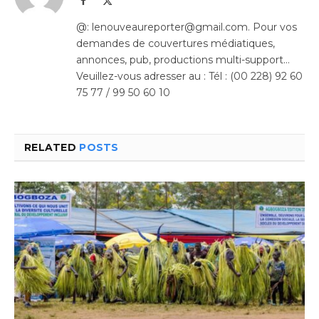
(Twitter)
@: lenouveaureporter@gmail.com. Pour vos
demandes de couvertures médiatiques,
annonces, pub, productions multi-support…
Veuillez-vous adresser au : Tél : (00 228) 92 60
75 77 / 99 50 60 10
RELATED
POSTS