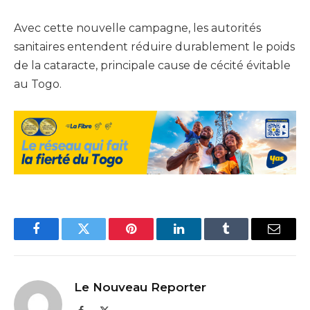
Avec cette nouvelle campagne, les autorités
sanitaires entendent réduire durablement le poids
de la cataracte, principale cause de cécité évitable
au Togo.
Facebook
Twitter
Pinterest
LinkedIn
Tumblr
Email
Le Nouveau Reporter
Facebook
X