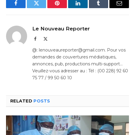
Facebook
Twitter
Pinterest
LinkedIn
Tumblr
Email
Le Nouveau Reporter
Facebook
X
(Twitter)
@: lenouveaureporter@gmail.com. Pour vos
demandes de couvertures médiatiques,
annonces, pub, productions multi-support…
Veuillez-vous adresser au : Tél : (00 228) 92 60
75 77 / 99 50 60 10
RELATED
POSTS