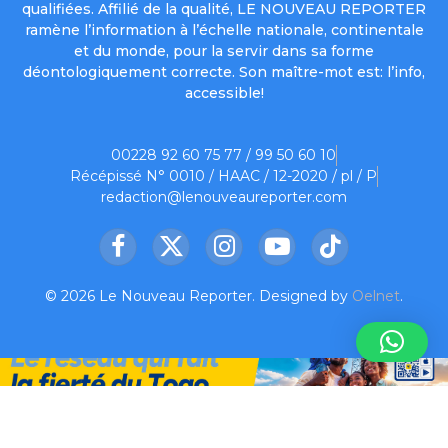
qualifiées. Affilié de la qualité, LE NOUVEAU REPORTER
ramène l’information à l’échelle nationale, continentale
et du monde, pour la servir dans sa forme
déontologiquement correcte. Son maître-mot est: l’info,
accessible!
00228 92 60 75 77 / 99 50 60 10
Récépissé N° 0010 / HAAC / 12-2020 / pl / P
redaction@lenouveaureporter.com
Facebook
X
Instagram
YouTube
TikTok
(Twitter)
© 2026 Le Nouveau Reporter. Designed by
Oelnet
.