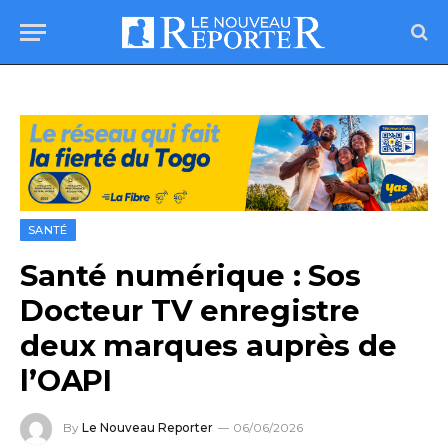
SANTÉ
Santé numérique : Sos
Docteur TV enregistre
deux marques auprès de
l’OAPI
By
Le Nouveau Reporter
06/06/2026