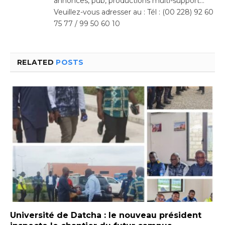
annonces, pub, productions multi-support…
Veuillez-vous adresser au : Tél : (00 228) 92 60
75 77 / 99 50 60 10
RELATED
POSTS
Université de Datcha : le nouveau président