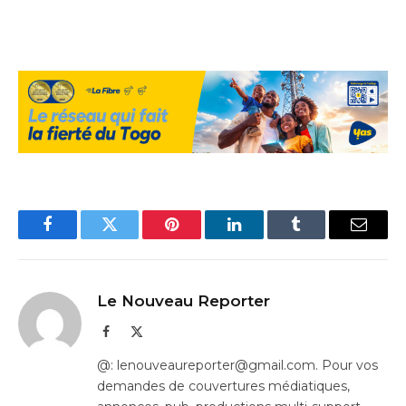
Facebook
Twitter
Pinterest
LinkedIn
Tumblr
Email
Le Nouveau Reporter
Facebook
X
(Twitter)
@: lenouveaureporter@gmail.com. Pour vos
demandes de couvertures médiatiques,