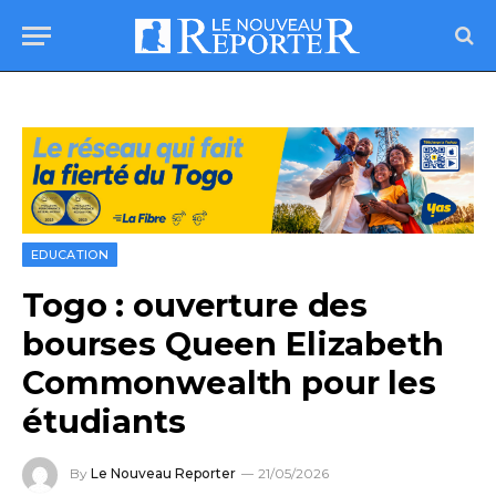
EDUCATION
Togo : ouverture des
bourses Queen Elizabeth
Commonwealth pour les
étudiants
By
Le Nouveau Reporter
21/05/2026