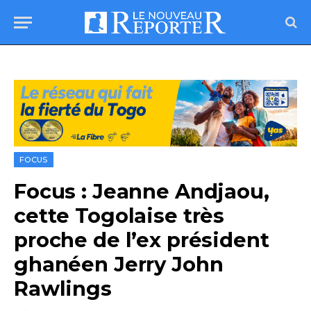
FOCUS
Focus : Jeanne Andjaou,
cette Togolaise très
proche de l’ex président
ghanéen Jerry John
Rawlings