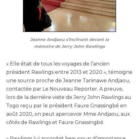
Jeanne Andjaou s’inclinant devant la
mémoire de Jerry John Rawlings
« Elle était de tous les voyages de l’ancien
président Rawlings entre 2013 et 2020 », témoigne
une source proche de Jeanne Taninawe Andjaou,
contactée par Le Nouveau Reporter. A preuve,
lors de la dernière visite de Jerry John Rawlings au
Togo reçu par le président Faure Gnassingbé en
août 2020, on peut apercevoir Mme Andjaou, aux
côtés de Rawlings et Faure Gnassingbé.
« Rawlings lui accordait beaucoup d’importance.