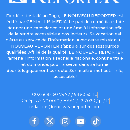
Fondé et installé au Togo, LE NOUVEAU REPORTER est
édité par GENIAL LIS MEDIA. Le pari de ce média est de
donner une conscience et une âme à l’information afin
de la rendre accessible à nos lecteurs. Sa vocation est
d’être au service de l’information. Avec cette mission, LE
NOUVEAU REPORTER s’appuie sur des ressources
qualifiées. Affilié de la qualité, LE NOUVEAU REPORTER
ramène l’information à l’échelle nationale, continentale
et du monde, pour la servir dans sa forme
déontologiquement correcte. Son maître-mot est: l’info,
accessible!
00228 92 60 75 77 / 99 50 60 10
Récépissé N° 0010 / HAAC / 12-2020 / pl / P
redaction@lenouveaureporter.com
Facebook
X
Instagram
YouTube
TikTok
(Twitter)