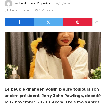
By
Le Nouveau Reporter
26/01/2021
Un commentaire
2 Mins Read
Le peuple ghanéen voisin pleure toujours son
ancien président, Jerry John Rawlings, décédé
le 12 novembre 2020 à Accra. Trois mois après,