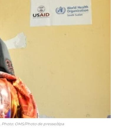
nts. Photo: OMS/Photo de presse/dpa