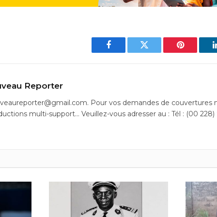
Facebook
Twitter
Pinterest
veau Reporter
uveaureporter@gmail.com. Pour vos demandes de couvertures m
ductions multi-support… Veuillez-vous adresser au : Tél : (00 228)