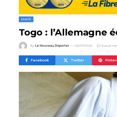
SANTÉ
Togo : l’Allemagne é
By
Le Nouveau Reporter
05/07/2026
Aucun co
Facebook
Twitter
Pinter