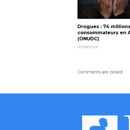
Drogues : 74 million
consommateurs en A
(ONUDC)
07/08/2026
Comments are closed.