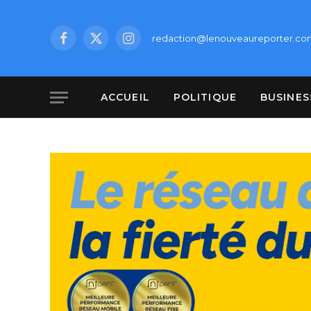
redaction@lenouveaureporter.co
Facebook
X
Instagram
(Twitter)
ACCUEIL
POLITIQUE
BUSINES