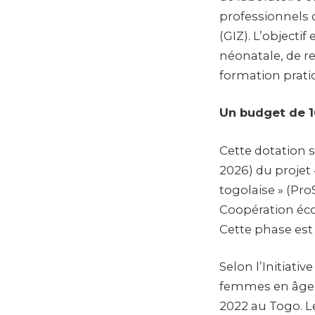
professionnels 
(GIZ). L’objecti
néonatale, de re
formation prati
Un budget de 1
Cette dotation s
2026) du projet 
togolaise » (Pro
Coopération éc
Cette phase est
Selon l’Initiati
femmes en âge 
2022 au Togo. L