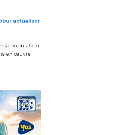
pour actualiser
de la population
 mis en œuvre