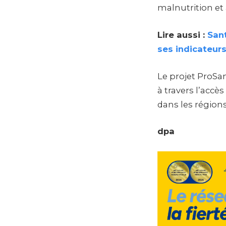
malnutrition et 
Lire aussi :
Sant
ses indicateur
Le projet ProSan
à travers l’accè
dans les régions
dpa