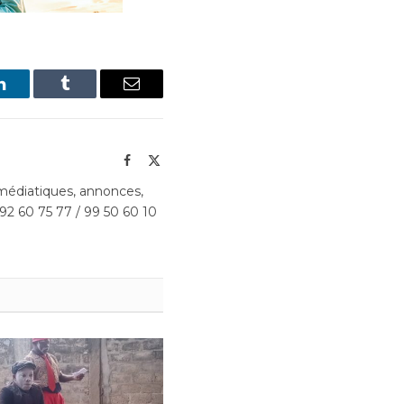
LinkedIn
Tumblr
Email
Facebook
X
(Twitter)
édiatiques, annonces,
 92 60 75 77 / 99 50 60 10