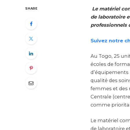
Le matériel c
SHARE
de laboratoire 
professionnels 
Suivez notre c
Au Togo, 25 unit
écoles de forma
d’équipements m
qualité des soi
femmes et des n
Centrale (centre
comme prioritai
Le matériel co
de laboratoire e