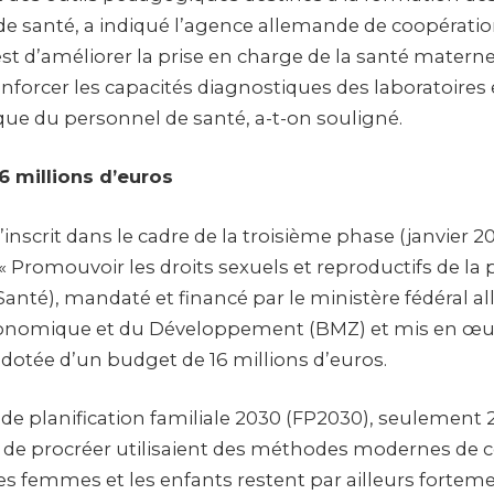
de santé, a indiqué l’agence allemande de coopératio
f est d’améliorer la prise en charge de la santé materne
nforcer les capacités diagnostiques des laboratoires 
que du personnel de santé, a-t-on souligné.
6 millions d’euros
’inscrit dans le cadre de la troisième phase (janvier
« Promouvoir les droits sexuels et reproductifs de la
Santé), mandaté et financé par le ministère fédéral a
onomique et du Développement (BMZ) et mis en œuvr
 dotée d’un budget de 16 millions d’euros.
ve de planification familiale 2030 (FP2030), seulement
de procréer utilisaient des méthodes modernes de c
es femmes et les enfants restent par ailleurs forteme