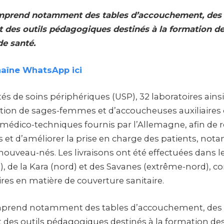
omprend notamment des tables d’accouchement, des
et des outils pédagogiques destinés à la formation de
de santé.
haîne WhatsApp ici
és de soins périphériques (USP), 32 laboratoires ainsi
tion de sages-femmes et d’accoucheuses auxiliaires 
édico-techniques fournis par l’Allemagne, afin de r
ns et d’améliorer la prise en charge des patients, no
ouveau-nés. Les livraisons ont été effectuées dans l
), de la Kara (nord) et des Savanes (extrême-nord), c
res en matière de couverture sanitaire.
mprend notamment des tables d’accouchement, de
t des outils pédagogiques destinés à la formation de