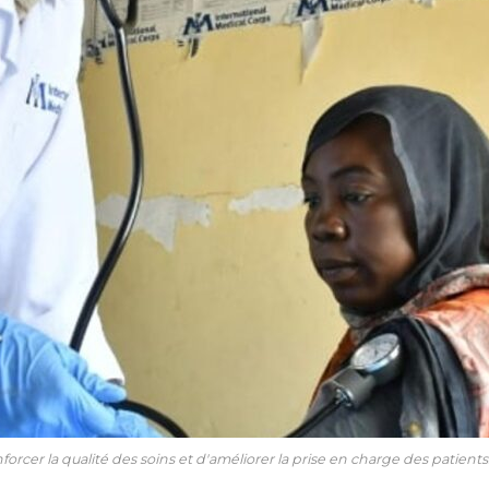
forcer la qualité des soins et d'améliorer la prise en charge des patie