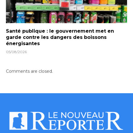
Santé publique : le gouvernement met en
garde contre les dangers des boissons
énergisantes
05/08/2026
Comments are closed.