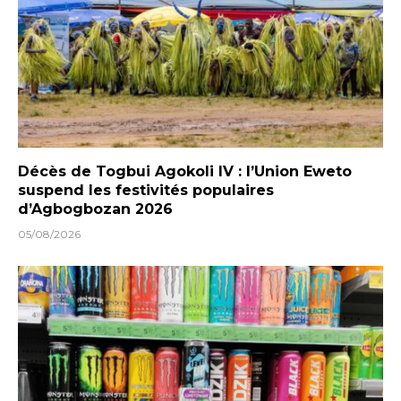
Décès de Togbui Agokoli IV : l’Union Eweto
suspend les festivités populaires
d’Agbogbozan 2026
05/08/2026