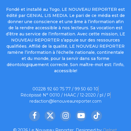
Fondé et installé au Togo, LE NOUVEAU REPORTER est
édité par GENIAL LIS MEDIA. Le pari de ce média est de
donner une conscience et une âme à l’information afin
de la rendre accessible à nos lecteurs. Sa vocation est
d’être au service de l’information. Avec cette mission, LE
NOUVEAU REPORTER s’appuie sur des ressources
qualifiées. Affilié de la qualité, LE NOUVEAU REPORTER
ramène l’information à l’échelle nationale, continentale
et du monde, pour la servir dans sa forme
déontologiquement correcte. Son maître-mot est: l’info,
accessible!
00228 92 60 75 77 / 99 50 60 10
Récépissé N° 0010 / HAAC / 12-2020 / pl / P
redaction@lenouveaureporter.com
Facebook
X
Instagram
YouTube
TikTok
(Twitter)
© 2026 Le Nouveau Reporter. Designed by
Oelnet
.