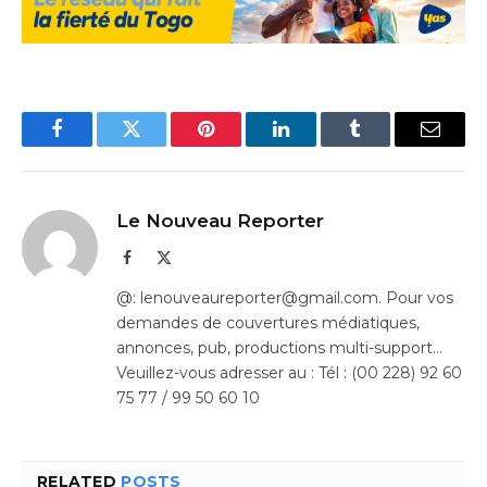
Facebook
Twitter
Pinterest
LinkedIn
Tumblr
Email
Le Nouveau Reporter
Facebook
X
(Twitter)
@: lenouveaureporter@gmail.com. Pour vos
demandes de couvertures médiatiques,
annonces, pub, productions multi-support…
Veuillez-vous adresser au : Tél : (00 228) 92 60
75 77 / 99 50 60 10
RELATED
POSTS