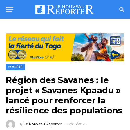
SOCIÉTÉ
Région des Savanes : le
projet « Savanes Kpaadu »
lancé pour renforcer la
résilience des populations
By
Le Nouveau Reporter
12/06/2026