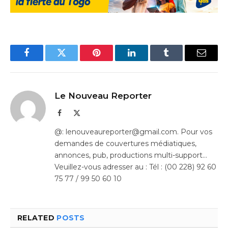
Facebook
Twitter
Pinterest
LinkedIn
Tumblr
Email
Le Nouveau Reporter
Facebook
X
(Twitter)
@: lenouveaureporter@gmail.com. Pour vos
demandes de couvertures médiatiques,
annonces, pub, productions multi-support…
Veuillez-vous adresser au : Tél : (00 228) 92 60
75 77 / 99 50 60 10
RELATED
POSTS