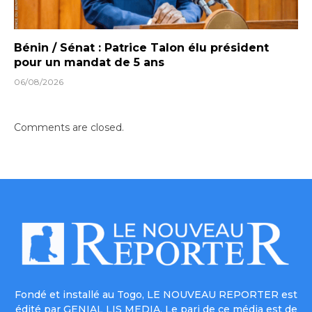
Bénin / Sénat : Patrice Talon élu président
pour un mandat de 5 ans
06/08/2026
Comments are closed.
Fondé et installé au Togo, LE NOUVEAU REPORTER est
édité par GENIAL LIS MEDIA. Le pari de ce média est de