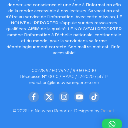
donner une conscience et une âme à l’information afin
de la rendre accessible à nos lecteurs. Sa vocation est
d’être au service de l’information. Avec cette mission, LE
NOUVEAU REPORTER s’appuie sur des ressources
qualifiées. Affilié de la qualité, LE NOUVEAU REPORTER
ramène l’information à l’échelle nationale, continentale
et du monde, pour la servir dans sa forme
déontologiquement correcte. Son maître-mot est: l’info,
accessible!
00228 92 60 75 77 / 99 50 60 10
Récépissé N° 0010 / HAAC / 12-2020 / pl / P
redaction@lenouveaureporter.com
Facebook
X
Instagram
YouTube
TikTok
(Twitter)
© 2026 Le Nouveau Reporter. Designed by
Oelnet
.