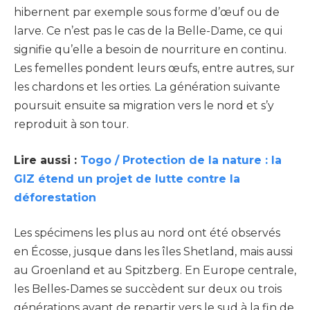
hibernent par exemple sous forme d’œuf ou de
larve. Ce n’est pas le cas de la Belle-Dame, ce qui
signifie qu’elle a besoin de nourriture en continu.
Les femelles pondent leurs œufs, entre autres, sur
les chardons et les orties. La génération suivante
poursuit ensuite sa migration vers le nord et s’y
reproduit à son tour.
Lire aussi :
Togo / Protection de la nature : la
GIZ étend un projet de lutte contre la
déforestation
Les spécimens les plus au nord ont été observés
en Écosse, jusque dans les îles Shetland, mais aussi
au Groenland et au Spitzberg. En Europe centrale,
les Belles-Dames se succèdent sur deux ou trois
générations avant de repartir vers le sud à la fin de