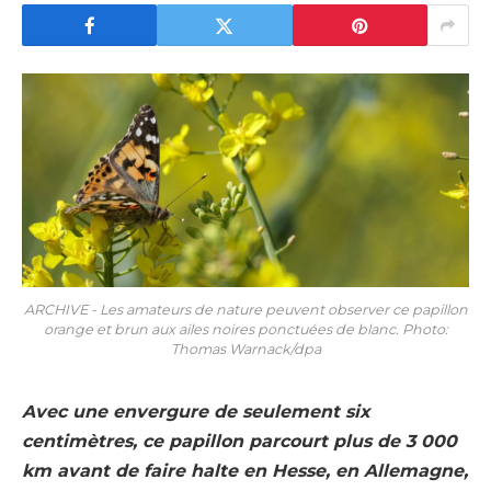
ARCHIVE - Les amateurs de nature peuvent observer ce papillon
orange et brun aux ailes noires ponctuées de blanc. Photo:
Thomas Warnack/dpa
Avec une envergure de seulement six
centimètres, ce papillon parcourt plus de 3 000
km avant de faire halte en Hesse, en Allemagne,