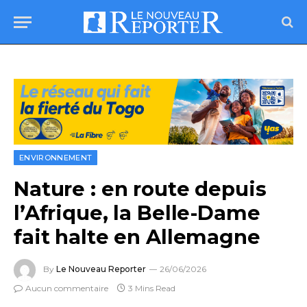
ENVIRONNEMENT
Nature : en route depuis
l’Afrique, la Belle-Dame
fait halte en Allemagne
By
Le Nouveau Reporter
26/06/2026
Aucun commentaire
3 Mins Read