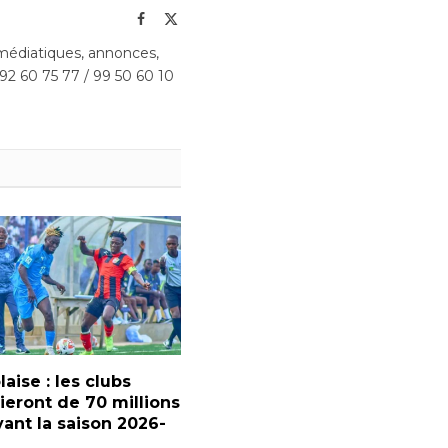
Facebook
X
(Twitter)
édiatiques, annonces,
 92 60 75 77 / 99 50 60 10
laise : les clubs
ieront de 70 millions
ant la saison 2026-