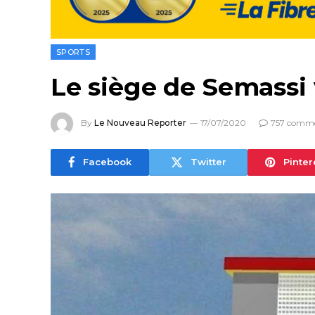
SPORTS
Le siège de Semassi 
By
Le Nouveau Reporter
17/07/2020
757 comme
Facebook
Twitter
Pinter