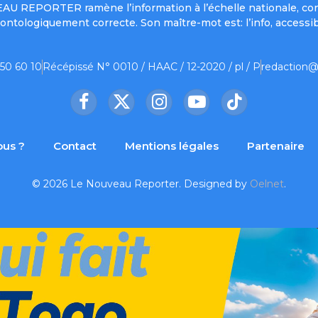
UVEAU REPORTER ramène l’information à l’échelle nationale, co
ontologiquement correcte. Son maître-mot est: l’info, accessib
 50 60 10
Récépissé N° 0010 / HAAC / 12-2020 / pl / P
redaction@
Facebook
X
Instagram
YouTube
TikTok
(Twitter)
us ?
Contact
Mentions légales
Partenaire
© 2026 Le Nouveau Reporter. Designed by
Oelnet
.