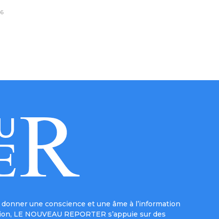
6
donner une conscience et une âme à l’information
e mission, LE NOUVEAU REPORTER s’appuie sur des