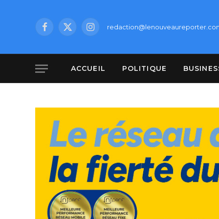
redaction@lenouveaureporter.co
Facebook
X
Instagram
(Twitter)
ACCUEIL
POLITIQUE
BUSINES