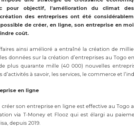
c pour objectif, l’amélioration du climat des
création des entreprises ont été considérableme
possible de créer, en ligne, son entreprise en moi
indre coût.
faires ainsi amélioré a entraîné la création de millie
es données sur la création d’entreprises au Togo ent
 de plus quarante mille (40 000) nouvelles entrepr
 d’activités à savoir, les services, le commerce et l’in
eprise en ligne
e créer son entreprise en ligne est effective au Togo
éation via T-Money et Flooz qui est élargi au paiem
isa, depuis 2019.