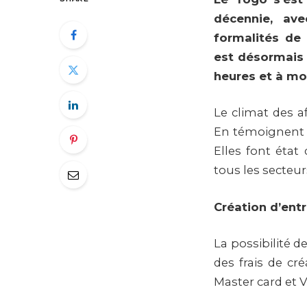
décennie, ave
formalités de 
est désormais 
heures et à mo
Le climat des af
En témoignent l
Elles font état
tous les secteurs
Création d’entr
La possibilité d
des frais de cr
Master card et V