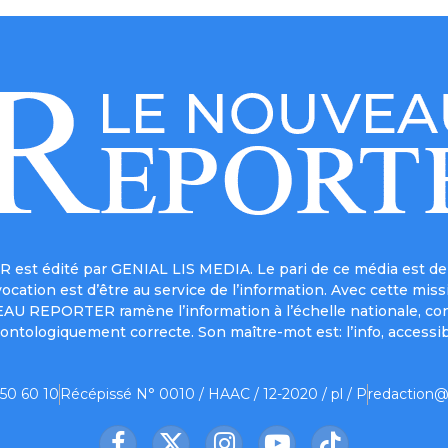
est édité par GENIAL LIS MEDIA. Le pari de ce média est de 
a vocation est d’être au service de l’information. Avec cett
UVEAU REPORTER ramène l’information à l’échelle nationale, co
ontologiquement correcte. Son maître-mot est: l’info, accessib
 50 60 10
Récépissé N° 0010 / HAAC / 12-2020 / pl / P
redaction@