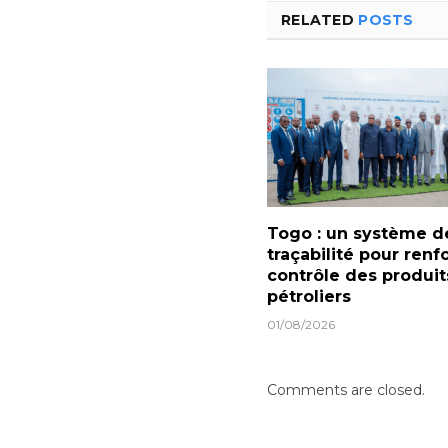
RELATED
POSTS
Togo : un système d
traçabilité pour renf
contrôle des produit
pétroliers
01/08/2026
Comments are closed.