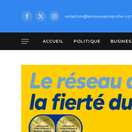
redaction@lenouveaureporter.co
Facebook
X
Instagram
(Twitter)
ACCUEIL
POLITIQUE
BUSINES