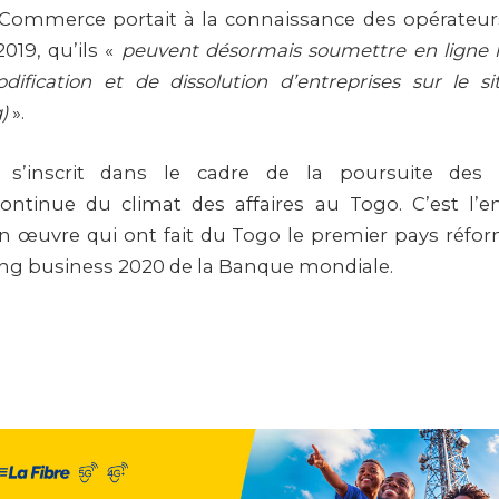
 Commerce portait à la connaissance des opérateu
19, qu’ils «
peuvent désormais soumettre en ligne l
dification et de dissolution d’entreprises sur le
)
».
ive s’inscrit dans le cadre de la poursuite des
 continue du climat des affaires au Togo. C’est l’
 en œuvre qui ont fait du Togo le premier pays réfor
ng business 2020 de la Banque mondiale.