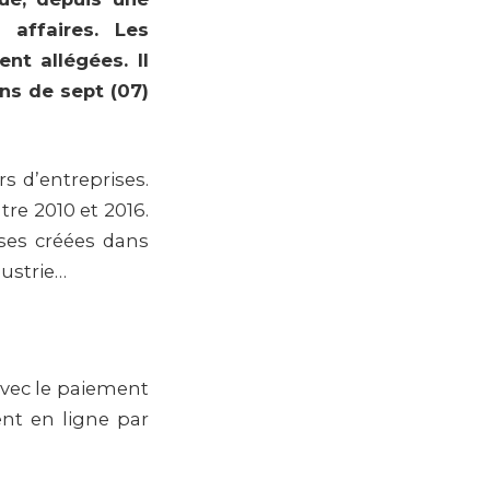
 affaires. Les
nt allégées. Il
ns de sept (07)
rs d’entreprises.
re 2010 et 2016.
ises créées dans
dustrie…
 avec le paiement
ent en ligne par