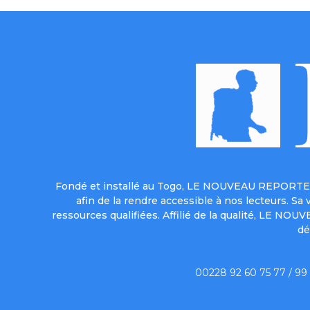
Fondé et installé au Togo, LE NOUVEAU REPORTER 
afin de la rendre accessible à nos lecteurs. S
ressources qualifiées. Affilié de la qualité, LE NO
dé
00228 92 60 75 77 / 99