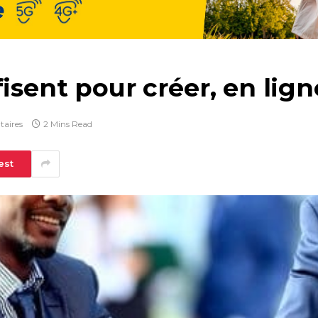
isent pour créer, en lign
aires
2 Mins Read
est