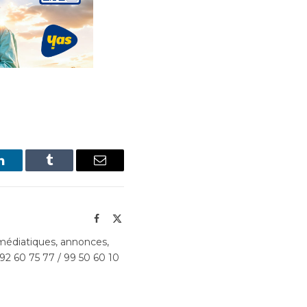
LinkedIn
Tumblr
Email
Facebook
X
(Twitter)
édiatiques, annonces,
 92 60 75 77 / 99 50 60 10