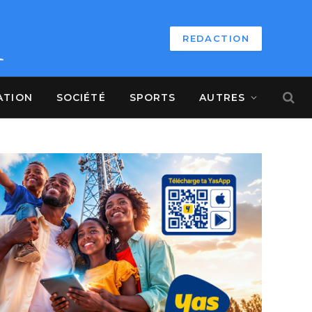
REDACTION
ATION
SOCIÉTÉ
SPORTS
AUTRES