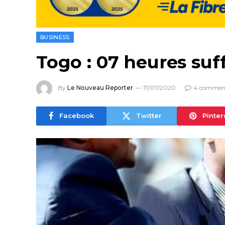
BUSINESS
Togo : 07 heures suff
By
Le Nouveau Reporter
17/07/2020
4 comment
Facebook
Twitter
Pinter