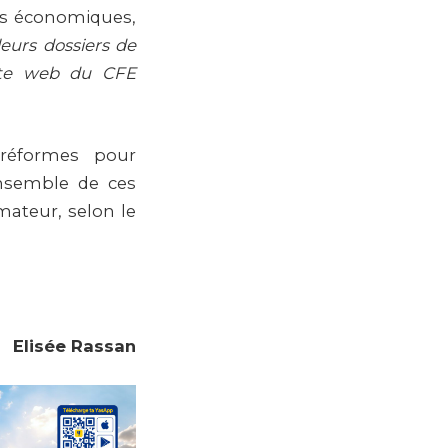
rs économiques,
eurs dossiers de
 site web du CFE
 réformes pour
ensemble de ces
mateur, selon le
Elisée Rassan