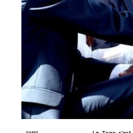
Le Togo s’est
SHARE