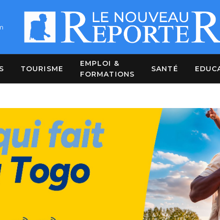
m
EMPLOI &
S
TOURISME
SANTÉ
EDUC
FORMATIONS