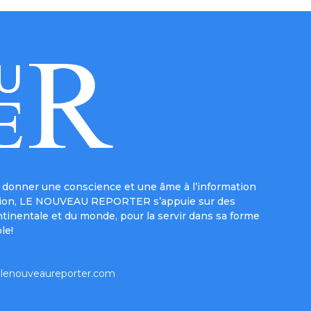
donner une conscience et une âme à l’information
e mission, LE NOUVEAU REPORTER s’appuie sur des
ntinentale et du monde, pour la servir dans sa forme
le!
lenouveaureporter.com