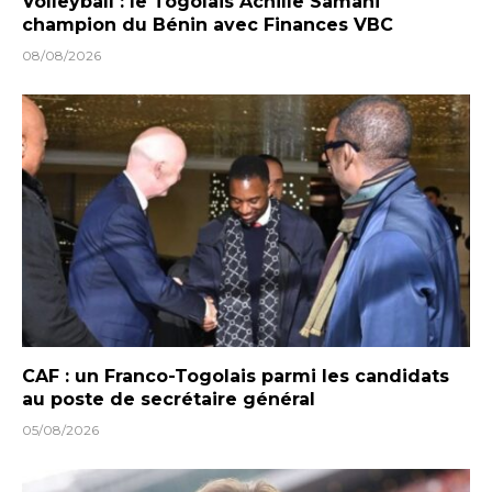
Volleyball : le Togolais Achille Samani
champion du Bénin avec Finances VBC
08/08/2026
CAF : un Franco-Togolais parmi les candidats
au poste de secrétaire général
05/08/2026