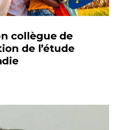
on collègue de
tion de l’étude
ndie