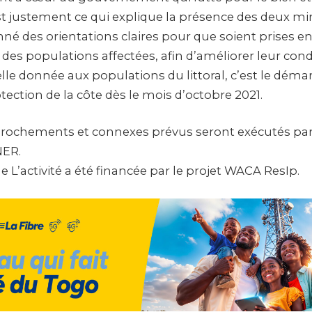
st justement ce qui explique la présence des deux min
nné des orientations claires pour que soient prises e
es populations affectées, afin d’améliorer leur condi
le donnée aux populations du littoral, c’est le déma
ection de la côte dès le mois d’octobre 2021.
nrochements et connexes prévus seront exécutés pa
NER.
ue L’activité a été financée par le projet WACA ResIp.