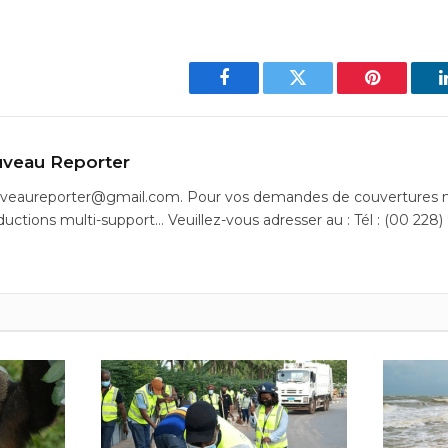
Facebook
Twitter
Pinterest
veau Reporter
uveaureporter@gmail.com. Pour vos demandes de couvertures m
ductions multi-support… Veuillez-vous adresser au : Tél : (00 228)