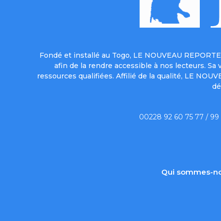
Fondé et installé au Togo, LE NOUVEAU REPORTER 
afin de la rendre accessible à nos lecteurs. S
ressources qualifiées. Affilié de la qualité, LE NO
dé
00228 92 60 75 77 / 99
Qui sommes-no