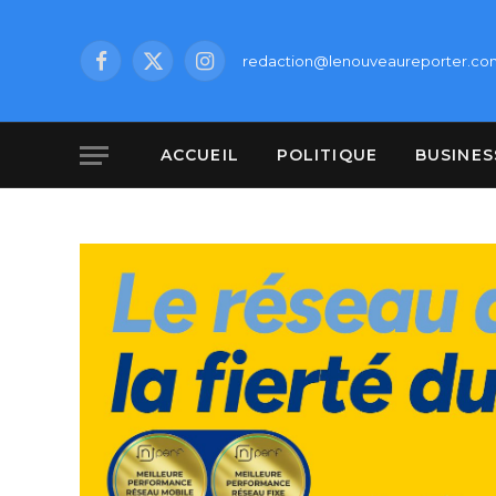
redaction@lenouveaureporter.co
Facebook
X
Instagram
(Twitter)
ACCUEIL
POLITIQUE
BUSINES