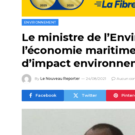
ENVIRONNEMENT
Le ministre de l’Env
l’économie maritime, 
d’impact environnem
By
Le Nouveau Reporter
24/08/2021
Aucun co
Facebook
Twitter
Pinter