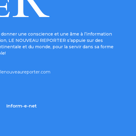
donner une conscience et une âme à l’information
e mission, LE NOUVEAU REPORTER s’appuie sur des
ntinentale et du monde, pour la servir dans sa forme
le!
lenouveaureporter.com
Inform-e-net