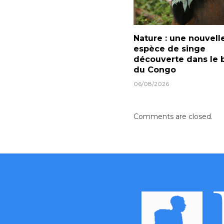
Nature : une nouvell
espèce de singe
découverte dans le 
du Congo
06/08/2026
Comments are closed.