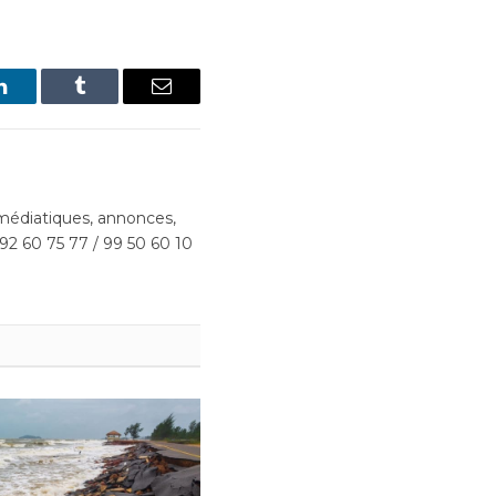
LinkedIn
Tumblr
Email
édiatiques, annonces,
 92 60 75 77 / 99 50 60 10