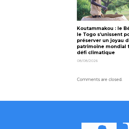
Koutammakou : le Bé
le Togo s’unissent p
préserver un joyau 
patrimoine mondial 
défi climatique
08/08/2026
Comments are closed.