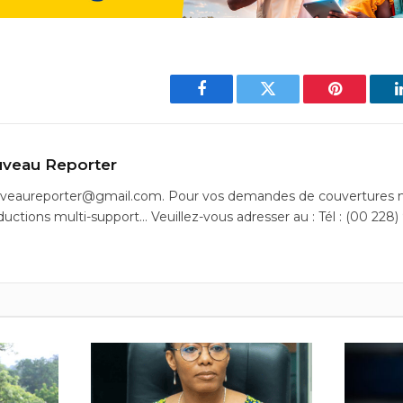
Facebook
Twitter
Pinterest
veau Reporter
uveaureporter@gmail.com. Pour vos demandes de couvertures m
ductions multi-support… Veuillez-vous adresser au : Tél : (00 228)