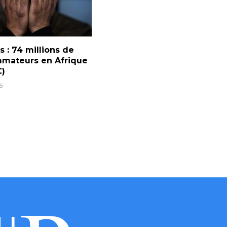
 : 74 millions de
mateurs en Afrique
)
6