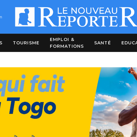
m
EMPLOI &
S
TOURISME
SANTÉ
EDUC
FORMATIONS