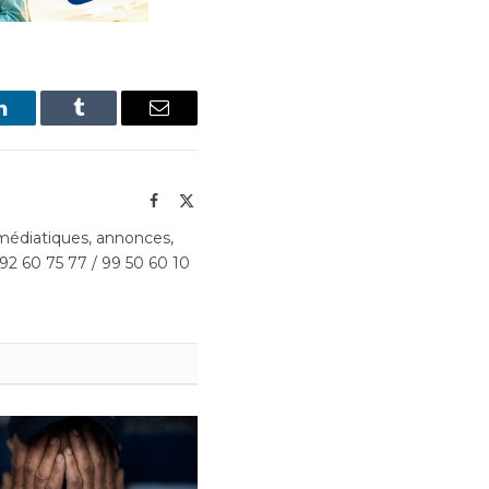
LinkedIn
Tumblr
Email
Facebook
X
(Twitter)
édiatiques, annonces,
 92 60 75 77 / 99 50 60 10