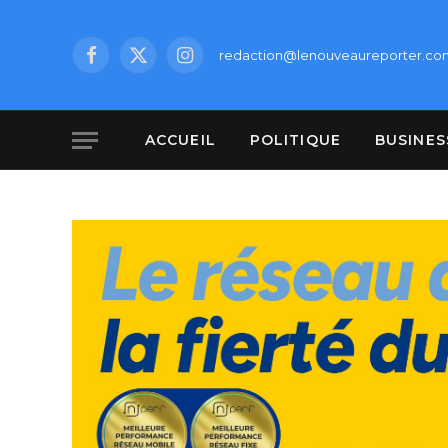
redaction@lenouveaureporter.co
Facebook
X
Instagram
(Twitter)
ACCUEIL
POLITIQUE
BUSINES