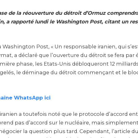
se de la réouverture du détroit d’Ormuz comprendra
n, a rapporté lundi le Washington Post, citant un re
du Washington Post, « Un responsable iranien, qui s’e
at, a déclaré que l’ouverture du détroit se fera par é
mière phase, les Etats-Unis débloqueront 12 milliards
ns gelés, le déminage du détroit commençant et le bl
haîne WhatsApp ici
ranien a toutefois noté que le protocole d’accord ent
rend pas d’accord sur le nucléaire, mais simplemen
gocier la question plus tard. Cependant, l’article du