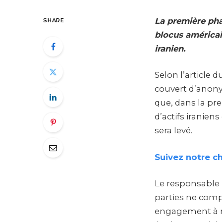
La première pha
SHARE
blocus américai
iranien.
Selon l’article 
couvert d’anonym
que, dans la pre
d’actifs iranie
sera levé.
Suivez notre c
Le responsable i
parties ne comp
engagement à né