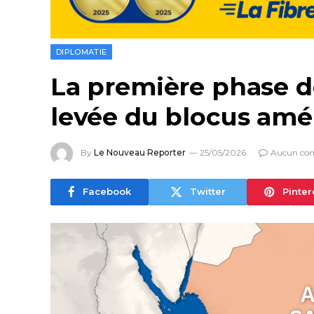
DIPLOMATIE
La première phase de
levée du blocus amé
By
Le Nouveau Reporter
25/05/2026
Aucun co
Facebook
Twitter
Pinter