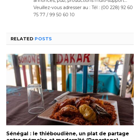
annonces, pub, productions multi-support…
Veuillez-vous adresser au : Tél : (00 228) 92 60
75 77 / 99 50 60 10
RELATED
POSTS
Sénégal : le thiéboudiène, un plat de partage