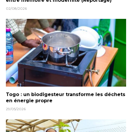
entre mémoire et modernité (Reportage)
02/08/2026
Togo : un biodigesteur transforme les déchets
en énergie propre
29/05/2026