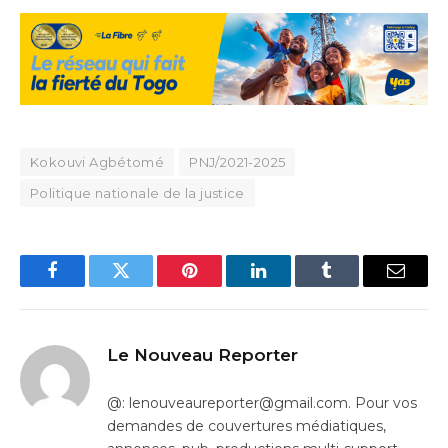
Kokouvi Agbétomé
PNJ/2021-2025
Politique nationale de la justice
Facebook
Twitter
Pinterest
LinkedIn
Tumblr
Email
Le Nouveau Reporter
@: lenouveaureporter@gmail.com. Pour vos
demandes de couvertures médiatiques,