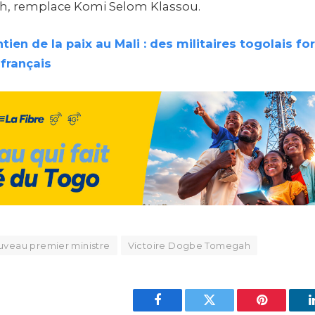
, remplace Komi Selom Klassou.
tien de la paix au Mali : des militaires togolais f
 français
veau premier ministre
Victoire Dogbe Tomegah
Facebook
Twitter
Pinterest