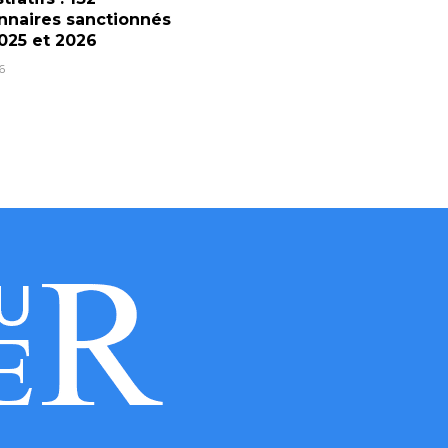
nnaires sanctionnés
025 et 2026
6