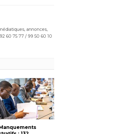
édiatiques, annonces,
 92 60 75 77 / 99 50 60 10
 Manquements
ratifs : 132