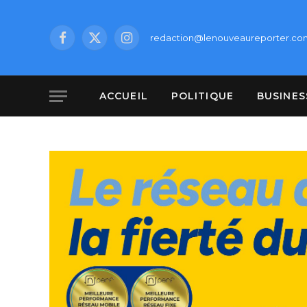
redaction@lenouveaureporter.co
Facebook
X
Instagram
(Twitter)
ACCUEIL
POLITIQUE
BUSINES