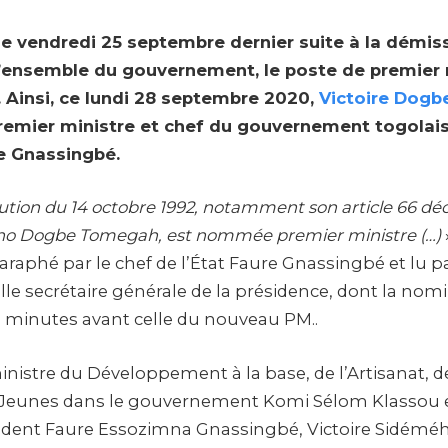
le vendredi 25 septembre dernier suite à la démi
l’ensemble du gouvernement, le poste de premier m
. Ainsi, ce lundi 28 septembre 2020,
Victoire Dog
mier ministre et chef du gouvernement togolais,
e Gnassingbé.
itution du 14 octobre 1992, notamment son article 66 d
ho Dogbe Tomegah, est nommée premier ministre (…)
phé par le chef de l’État Faure Gnassingbé et lu p
le secrétaire générale de la présidence, dont la nomi
 minutes avant celle du nouveau PM..
nistre du Développement à la base, de l’Artisanat, d
 Jeunes dans le gouvernement Komi Sélom Klassou et
sident Faure Essozimna Gnassingbé, Victoire Sidémé