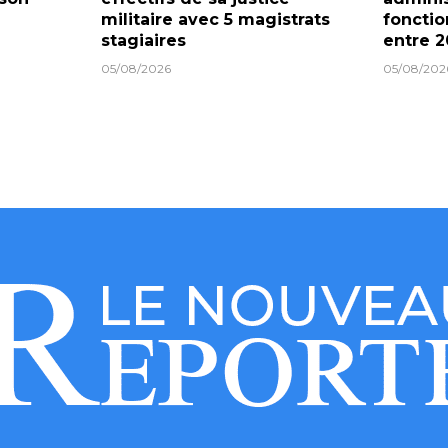
militaire avec 5 magistrats
fonctio
stagiaires
entre 2
05/08/2026
05/08/202