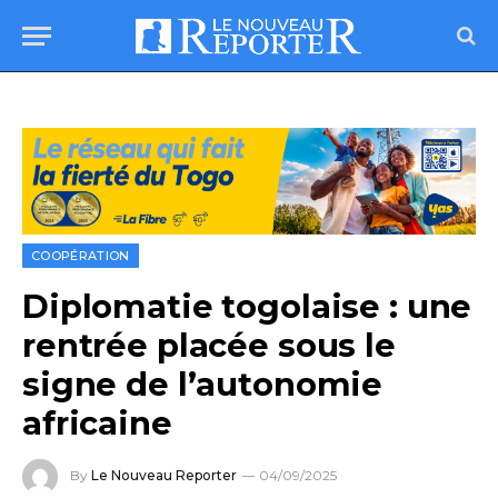
COOPÉRATION
Diplomatie togolaise : une
rentrée placée sous le
signe de l’autonomie
africaine
By
Le Nouveau Reporter
04/09/2025