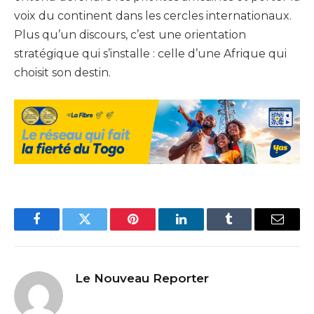
voix du continent dans les cercles internationaux.
Plus qu’un discours, c’est une orientation
stratégique qui s’installe : celle d’une Afrique qui
choisit son destin.
Facebook
Twitter
Pinterest
LinkedIn
Tumblr
Email
Le Nouveau Reporter