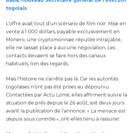
Baba, nouveau Secrétaire général de l’exécutif
togolais
L’offre avait tout d’un scénario de film noir. Mise en
vente à 1 000 dollars, payable exclusivement en
Monero, une cryptomonnaie réputée intraçable,
elle ne laissait place à aucune négociation. Les
contacts devaient se faire hors des canaux
habituels, loin des regards.
Mais l’histoire ne s’arrête pas là. Car les autorités
togolaises n’ont pas été prises au dépourvu.
Contactées par Actu Lomé, elles affirment suivre la
situation de près depuis le 26 août, soit deux jours
avant la publication de l’annonce. «
La menace est
depuis sous contrôle
», ont-elles tenu à rassurer.