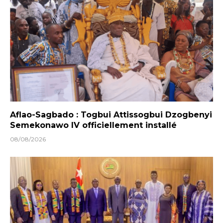
Aflao-Sagbado : Togbui Attissogbui Dzogbenyi
Semekonawo IV officiellement installé
08/08/2026