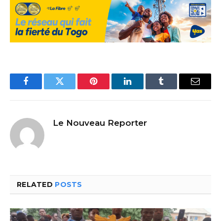
Facebook
Twitter
Pinterest
LinkedIn
Tumblr
Email
Le Nouveau Reporter
RELATED
POSTS