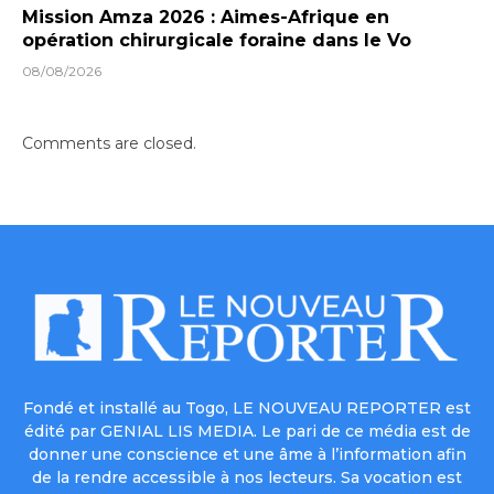
Mission Amza 2026 : Aimes-Afrique en
opération chirurgicale foraine dans le Vo
08/08/2026
Comments are closed.
Fondé et installé au Togo, LE NOUVEAU REPORTER est
édité par GENIAL LIS MEDIA. Le pari de ce média est de
donner une conscience et une âme à l’information afin
de la rendre accessible à nos lecteurs. Sa vocation est