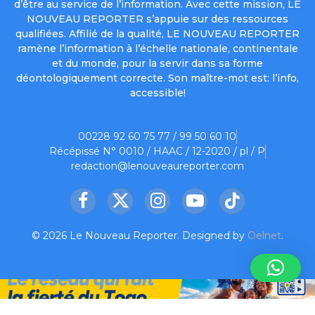
d’être au service de l’information. Avec cette mission, LE
NOUVEAU REPORTER s’appuie sur des ressources
qualifiées. Affilié de la qualité, LE NOUVEAU REPORTER
ramène l’information à l’échelle nationale, continentale
et du monde, pour la servir dans sa forme
déontologiquement correcte. Son maître-mot est: l’info,
accessible!
00228 92 60 75 77 / 99 50 60 10
Récépissé N° 0010 / HAAC / 12-2020 / pl / P
redaction@lenouveaureporter.com
Facebook
X
Instagram
YouTube
TikTok
(Twitter)
© 2026 Le Nouveau Reporter. Designed by
Oelnet
.