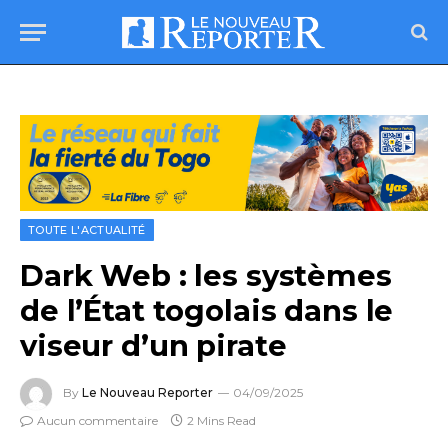
TOUTE L'ACTUALITÉ
Dark Web : les systèmes
de l’État togolais dans le
viseur d’un pirate
By
Le Nouveau Reporter
04/09/2025
Aucun commentaire
2 Mins Read