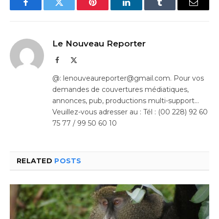
Facebook
Twitter
Pinterest
LinkedIn
Tumblr
Email
Le Nouveau Reporter
Facebook
X
(Twitter)
@: lenouveaureporter@gmail.com. Pour vos
demandes de couvertures médiatiques,
annonces, pub, productions multi-support…
Veuillez-vous adresser au : Tél : (00 228) 92 60
75 77 / 99 50 60 10
RELATED
POSTS