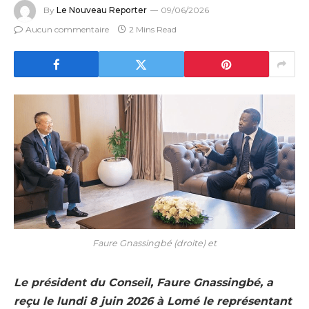
By
Le Nouveau Reporter
09/06/2026
Aucun commentaire
2 Mins Read
Faure Gnassingbé (droite) et
Le président du Conseil, Faure Gnassingbé, a
reçu le lundi 8 juin 2026 à Lomé le représentant