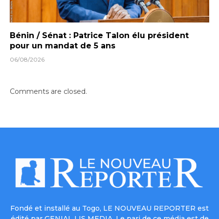
Bénin / Sénat : Patrice Talon élu président
pour un mandat de 5 ans
06/08/2026
Comments are closed.
Fondé et installé au Togo, LE NOUVEAU REPORTER est
édité par GENIAL LIS MEDIA. Le pari de ce média est de