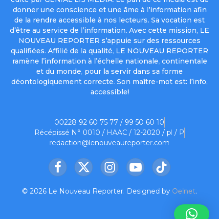
donner une conscience et une âme à l’information afin
de la rendre accessible à nos lecteurs. Sa vocation est
d’être au service de l’information. Avec cette mission, LE
NOUVEAU REPORTER s’appuie sur des ressources
qualifiées. Affilié de la qualité, LE NOUVEAU REPORTER
ramène l’information à l’échelle nationale, continentale
et du monde, pour la servir dans sa forme
déontologiquement correcte. Son maître-mot est: l’info,
accessible!
00228 92 60 75 77 / 99 50 60 10
Récépissé N° 0010 / HAAC / 12-2020 / pl / P
redaction@lenouveaureporter.com
Facebook
X
Instagram
YouTube
TikTok
(Twitter)
© 2026 Le Nouveau Reporter. Designed by
Oelnet
.