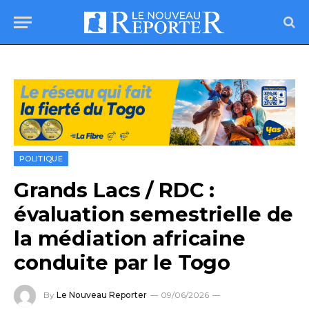
POLITIQUE
Grands Lacs / RDC :
évaluation semestrielle de
la médiation africaine
conduite par le Togo
By
Le Nouveau Reporter
09/06/2026