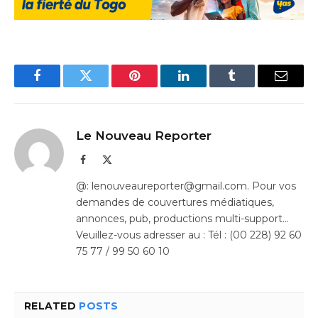
Facebook
Twitter
Pinterest
LinkedIn
Tumblr
Email
Le Nouveau Reporter
Facebook
X
(Twitter)
@: lenouveaureporter@gmail.com. Pour vos
demandes de couvertures médiatiques,
annonces, pub, productions multi-support…
Veuillez-vous adresser au : Tél : (00 228) 92 60
75 77 / 99 50 60 10
RELATED
POSTS