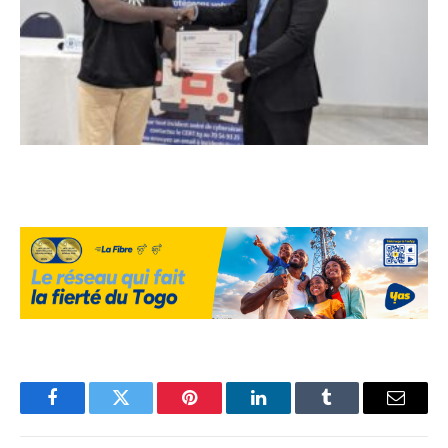
Facebook
Twitter
Pinterest
LinkedIn
Tumblr
Email