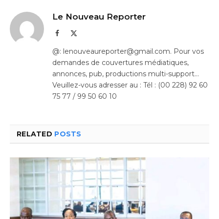
Le Nouveau Reporter
Facebook
X
(Twitter)
@: lenouveaureporter@gmail.com. Pour vos
demandes de couvertures médiatiques,
annonces, pub, productions multi-support…
Veuillez-vous adresser au : Tél : (00 228) 92 60
75 77 / 99 50 60 10
RELATED
POSTS