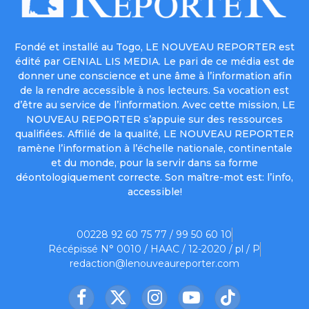
Fondé et installé au Togo, LE NOUVEAU REPORTER est
édité par GENIAL LIS MEDIA. Le pari de ce média est de
donner une conscience et une âme à l’information afin
de la rendre accessible à nos lecteurs. Sa vocation est
d’être au service de l’information. Avec cette mission, LE
NOUVEAU REPORTER s’appuie sur des ressources
qualifiées. Affilié de la qualité, LE NOUVEAU REPORTER
ramène l’information à l’échelle nationale, continentale
et du monde, pour la servir dans sa forme
déontologiquement correcte. Son maître-mot est: l’info,
accessible!
00228 92 60 75 77 / 99 50 60 10
Récépissé N° 0010 / HAAC / 12-2020 / pl / P
redaction@lenouveaureporter.com
Facebook
X
Instagram
YouTube
TikTok