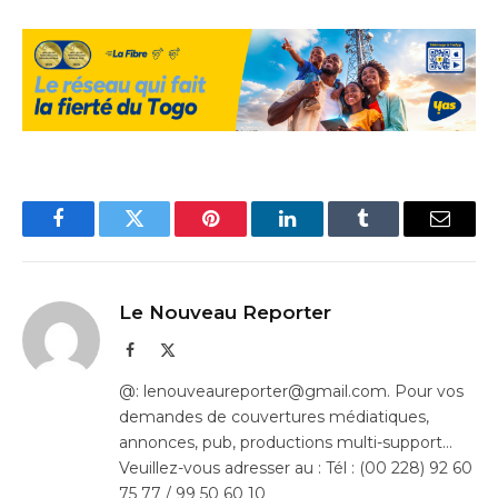
Facebook
Twitter
Pinterest
LinkedIn
Tumblr
Email
Le Nouveau Reporter
Facebook
X
(Twitter)
@: lenouveaureporter@gmail.com. Pour vos
demandes de couvertures médiatiques,
annonces, pub, productions multi-support…
Veuillez-vous adresser au : Tél : (00 228) 92 60
75 77 / 99 50 60 10