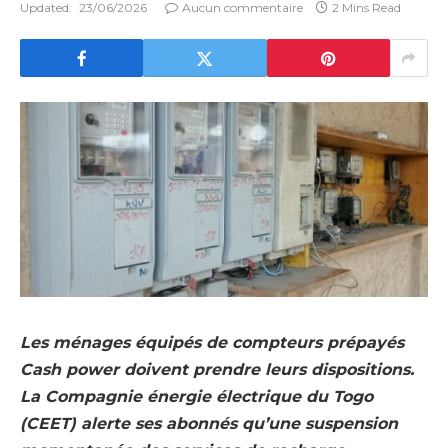
Updated:
23/06/2026
Aucun commentaire
2 Mins Read
Les ménages équipés de compteurs prépayés
Cash power doivent prendre leurs dispositions.
La Compagnie énergie électrique du Togo
(CEET) alerte ses abonnés qu’une suspension