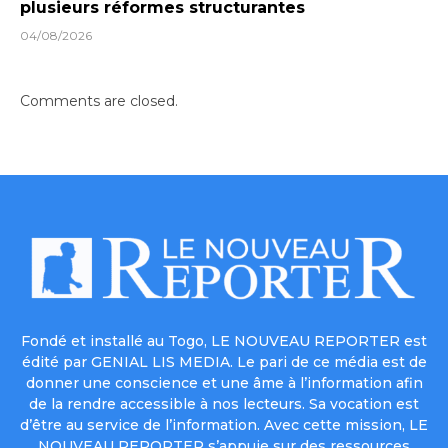
plusieurs réformes structurantes
04/08/2026
Comments are closed.
Fondé et installé au Togo, LE NOUVEAU REPORTER est
édité par GENIAL LIS MEDIA. Le pari de ce média est de
donner une conscience et une âme à l’information afin
de la rendre accessible à nos lecteurs. Sa vocation est
d’être au service de l’information. Avec cette mission, LE
NOUVEAU REPORTER s’appuie sur des ressources