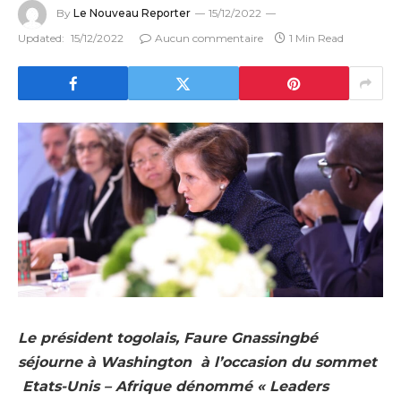
By
Le Nouveau Reporter
15/12/2022
Updated:
15/12/2022
Aucun commentaire
1 Min Read
Le président togolais, Faure Gnassingbé
séjourne à Washington à l’occasion du sommet
Etats-Unis – Afrique dénommé « Leaders