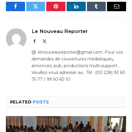
Facebook
Twitter
Pinterest
LinkedIn
Tumblr
Email
Le Nouveau Reporter
Facebook
X
(Twitter)
@: lenouveaureporter@gmail.com. Pour vos
demandes de couvertures médiatiques,
annonces, pub, productions multi-support…
Veuillez-vous adresser au : Tél : (00 228) 92 60
75 77 / 99 50 60 10
RELATED
POSTS