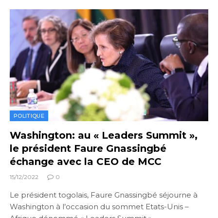
POLITIQUE
Washington: au « Leaders Summit »,
le président Faure Gnassingbé
échange avec la CEO de MCC
15/12/2022
0
Le président togolais, Faure Gnassingbé séjourne à
Washington à l’occasion du sommet Etats-Unis –