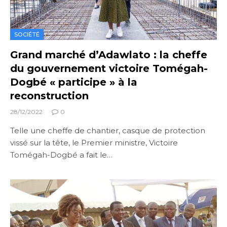
SOCIÉTÉ
Grand marché d’Adawlato : la cheffe
du gouvernement victoire Tomégah-
Dogbé « participe » à la
reconstruction
28/12/2022
0
Telle une cheffe de chantier, casque de protection
vissé sur la tête, le Premier ministre, Victoire
Tomégah-Dogbé a fait le…