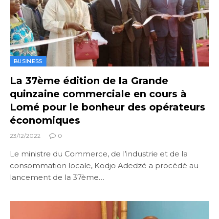
BUSINESS
La 37ème édition de la Grande
quinzaine commerciale en cours à
Lomé pour le bonheur des opérateurs
économiques
23/12/2022
0
Le ministre du Commerce, de l’industrie et de la
consommation locale, Kodjo Adedzé a procédé au
lancement de la 37ème…