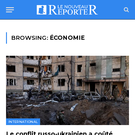
BROWSING:
ÉCONOMIE
INTERNATIONAL
Le conflit russo-ukrainien a coûté