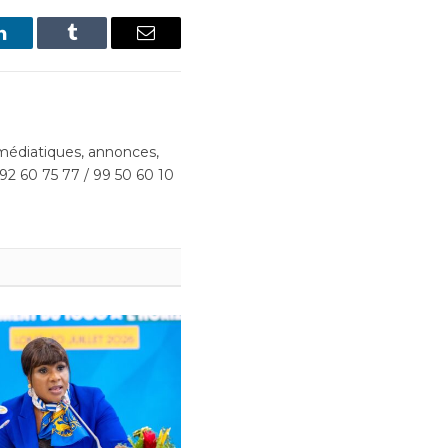
LinkedIn
Tumblr
Email
édiatiques, annonces,
 92 60 75 77 / 99 50 60 10