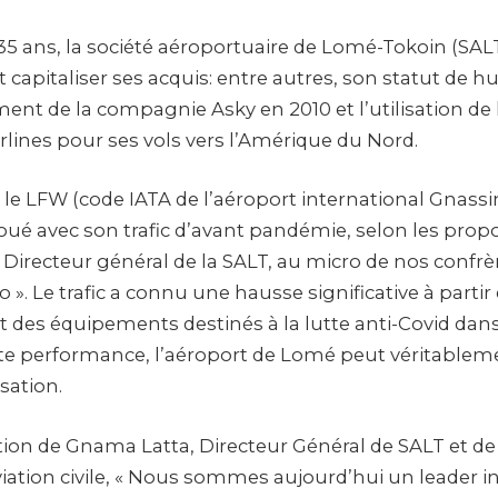
35 ans, la société aéroportuaire de Lomé-Tokoin (SALT
t capitaliser ses acquis: entre autres, son statut de h
ment de la compagnie Asky en 2010 et l’utilisation de
rlines pour ses vols vers l’Amérique du Nord.
le LFW (code IATA de l’aéroport international Gnas
oué avec son trafic d’avant pandémie, selon les prop
 Directeur général de la SALT, au micro de nos confrè
 ». Le trafic a connu une hausse significative à partir 
des équipements destinés à la lutte anti-Covid dans 
tte performance, l’aéroport de Lomé peut véritablem
sation.
ation de Gnama Latta, Directeur Général de SALT et de
aviation civile, « Nous sommes aujourd’hui un leader 