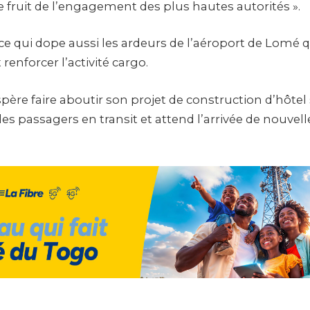
le fruit de l’engagement des plus hautes autorités ».
 qui dope aussi les ardeurs de l’aéroport de Lomé q
renforcer l’activité cargo.
spère faire aboutir son projet de construction d’hôtel s
les passagers en transit et attend l’arrivée de nouv