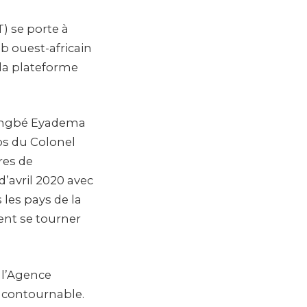
) se porte à
ub ouest-africain
 la plateforme
singbé Eyadema
os du Colonel
res de
d’avril 2020 avec
les pays de la
ent se tourner
 l’Agence
incontournable.