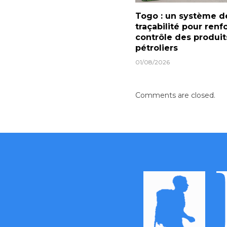
Togo : un système d
traçabilité pour renf
contrôle des produit
pétroliers
01/08/2026
Comments are closed.