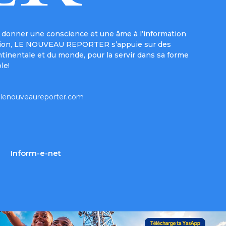
donner une conscience et une âme à l’information
e mission, LE NOUVEAU REPORTER s’appuie sur des
ntinentale et du monde, pour la servir dans sa forme
le!
lenouveaureporter.com
Inform-e-net