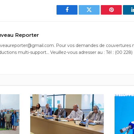
Facebook
Twitter
Pinterest
veau Reporter
uveaureporter@gmail.com. Pour vos demandes de couvertures m
ductions multi-support… Veuillez-vous adresser au : Tél : (00 228)