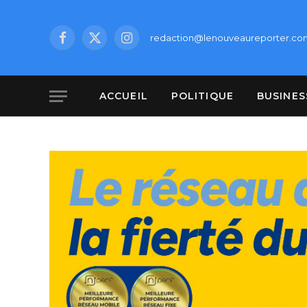
redaction@lenouveaureporter.co
Facebook
X
Instagram
(Twitter)
ACCUEIL
POLITIQUE
BUSINES