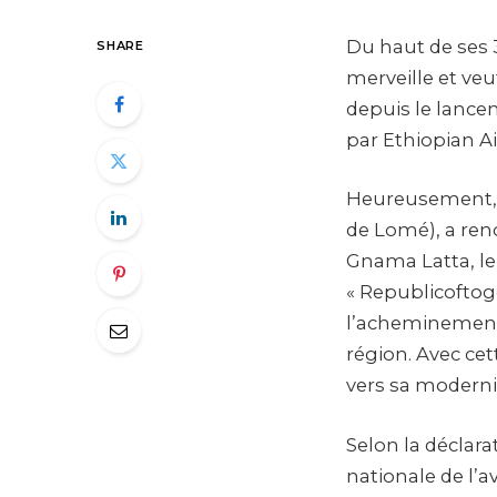
Du haut de ses 
SHARE
merveille et veu
depuis le lance
par Ethiopian Ai
Heureusement, 
de Lomé), a ren
Gnama Latta, le
« Republicoftogo
l’acheminement 
région. Avec ce
vers sa moderni
Selon la déclar
nationale de l’