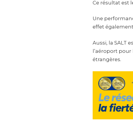
Ce résultat est 
Une performance
effet également 
Aussi, la SALT e
l’aéroport pour 
étrangères.