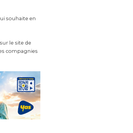
ui souhaite en
ur le site de
elles compagnies