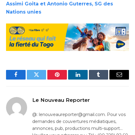
Assimi Goita et Antonio Guterres, SG des
Nations unies
Facebook
Twitter
Pinterest
LinkedIn
Tumblr
Email
Le Nouveau Reporter
@: lenouveaureporter@gmail.com. Pour vos
demandes de couvertures médiatiques,
annonces, pub, productions multi-support…