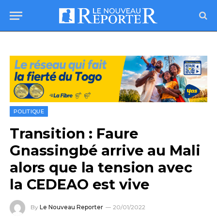
POLITIQUE
Transition : Faure
Gnassingbé arrive au Mali
alors que la tension avec
la CEDEAO est vive
By
Le Nouveau Reporter
20/01/2022