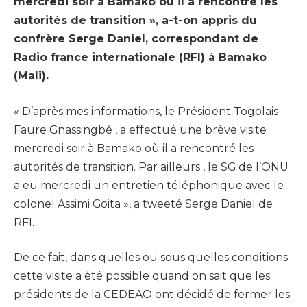
mercredi soir à Bamako où il a rencontré les
autorités de transition », a-t-on appris du
confrère Serge Daniel, correspondant de
Radio france internationale (RFI) à Bamako
(Mali).
« D’après mes informations, le Président Togolais
Faure Gnassingbé , a effectué une brève visite
mercredi soir à Bamako où il a rencontré les
autorités de transition. Par ailleurs , le SG de l’ONU
a eu mercredi un entretien téléphonique avec le
colonel Assimi Goita », a tweeté Serge Daniel de
RFI.
De ce fait, dans quelles ou sous quelles conditions
cette visite a été possible quand on sait que les
présidents de la CEDEAO ont décidé de fermer les