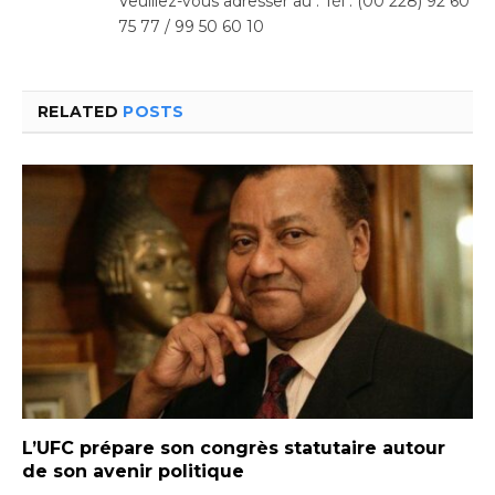
Veuillez-vous adresser au : Tél : (00 228) 92 60
75 77 / 99 50 60 10
RELATED
POSTS
L’UFC prépare son congrès statutaire autour
de son avenir politique