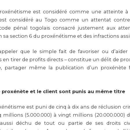
proxénétisme est considéré comme une atteinte à l
 est considéré au Togo comme un attentat contr
code pénal togolais consacré justement aux atten
 sa section 6 du proxénétisme et des infractions assi
rappeler que le simple fait de favoriser ou d’aide
s en tirer de profits directs – constitue un délit de pr
 partager même la publication d’un proxénète f
le proxénète et le client sont punis au même titre
xénétisme est puni de cinq à dix ans de réclusion cri
millions (5.000.000) à vingt millions (20.000.000) d
aussi déchu de tout ou partie de ses droits civi