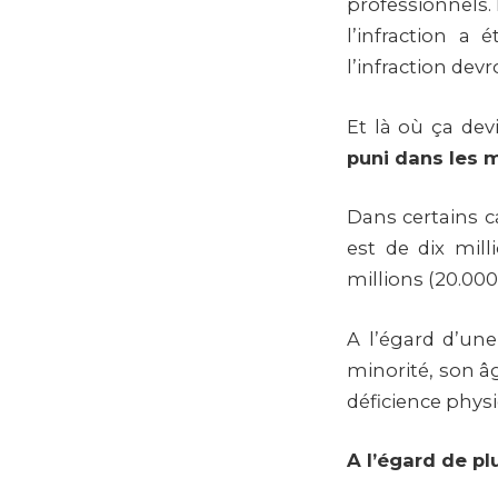
professionnels.
l’infraction a
l’infraction devr
Et là où ça dev
puni dans les 
Dans certains 
est de dix mill
millions (20.000
A l’égard d’un
minorité, son â
déficience phys
A l’égard de p