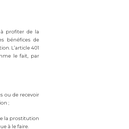
à profiter de la
es bénéfices de
ion. L’article 401
me le fait, par
ts ou de recevoir
on ;
 la prostitution
e à le faire.