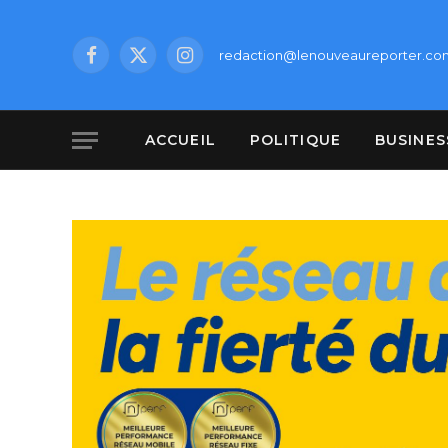
redaction@lenouveaureporter.co
Facebook
X
Instagram
(Twitter)
ACCUEIL
POLITIQUE
BUSINES