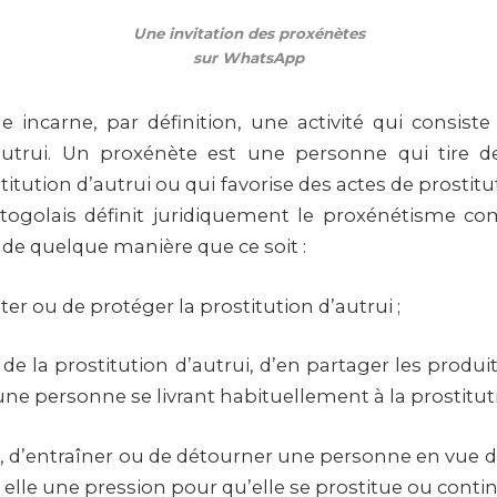
Une invitation des proxénètes
sur WhatsApp
 incarne, par définition, une activité qui consiste 
’autrui. Un proxénète est une personne qui tire d
stitution d’autrui ou qui favorise des actes de prostitut
togolais définit juridiquement le proxénétisme com
de quelque manière que ce soit :
ister ou de protéger la prostitution d’autrui ;
it de la prostitution d’autrui, d’en partager les produi
ne personne se livrant habituellement à la prostituti
 d’entraîner ou de détourner une personne en vue de
 elle une pression pour qu’elle se prostitue ou continu