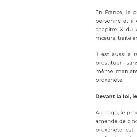
En France, le 
personne et il
chapitre X du 
mœurs, traite en
Il est aussi à 
prostituer – san
même manière,
proxénète.
Devant la loi, 
Au Togo, le pro
amende de cinq 
proxénète est 