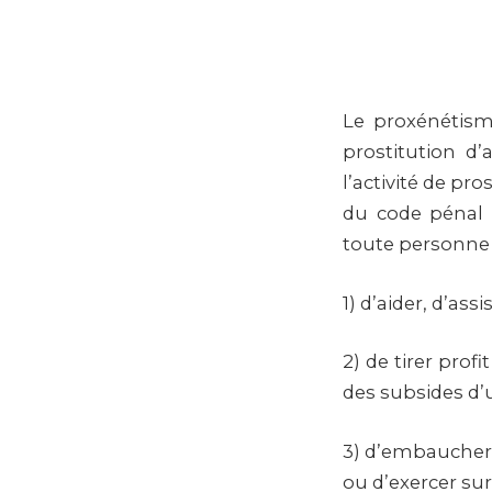
Le proxénétisme
prostitution d
l’activité de pro
du code pénal 
toute personne 
1) d’aider, d’ass
2) de tirer prof
des subsides d’u
3) d’embaucher,
ou d’exercer sur