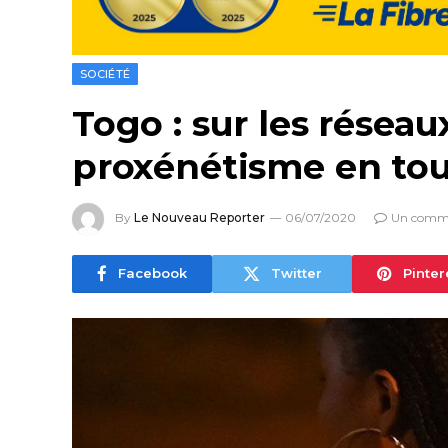
SOCIÉTÉ
Togo : sur les réseau
proxénétisme en tout
By
Le Nouveau Reporter
06/07/2020
Un comme
Facebook
Twitter
Pinter