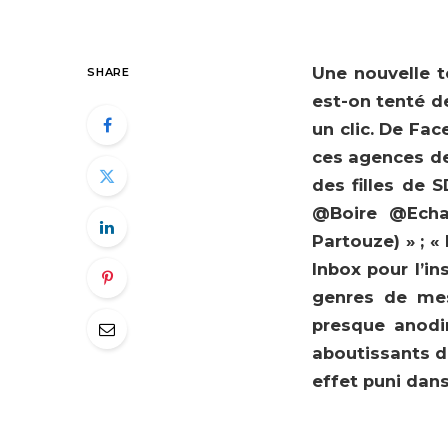
Une nouvelle t
SHARE
est-on tenté d
un clic. De Fa
ces agences de
des filles de
@Boire @Echan
Partouze) » ; «
Inbox pour l’in
genres de mes
presque anodi
aboutissants de
effet puni dans