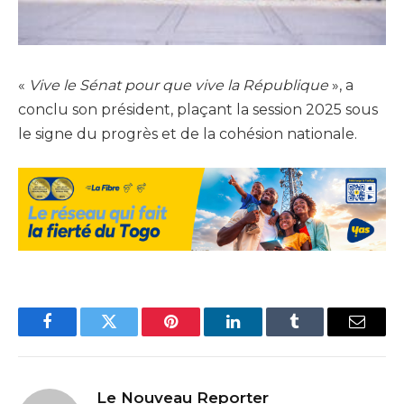
«
Vive le Sénat pour que vive la République
», a
conclu son président, plaçant la session 2025 sous
le signe du progrès et de la cohésion nationale.
Facebook
Twitter
Pinterest
LinkedIn
Tumblr
Email
Le Nouveau Reporter