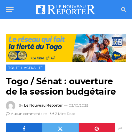
TOUTE L'ACTUALITÉ
Togo / Sénat : ouverture
de la session budgétaire
By
Le Nouveau Reporter
02/10/2025
Aucun commentaire
2 Mins Read