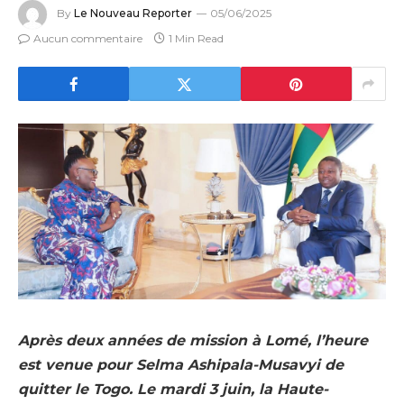
By
Le Nouveau Reporter
05/06/2025
Aucun commentaire
1 Min Read
Après deux années de mission à Lomé, l’heure
est venue pour Selma Ashipala-Musavyi de
quitter le Togo. Le mardi 3 juin, la Haute-