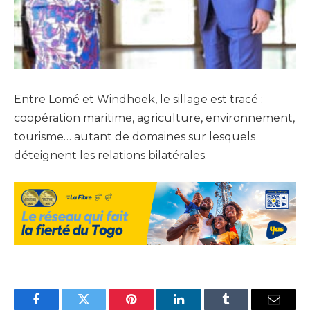
Entre Lomé et Windhoek, le sillage est tracé :
coopération maritime, agriculture, environnement,
tourisme… autant de domaines sur lesquels
déteignent les relations bilatérales.
Facebook
Twitter
Pinterest
LinkedIn
Tumblr
Email