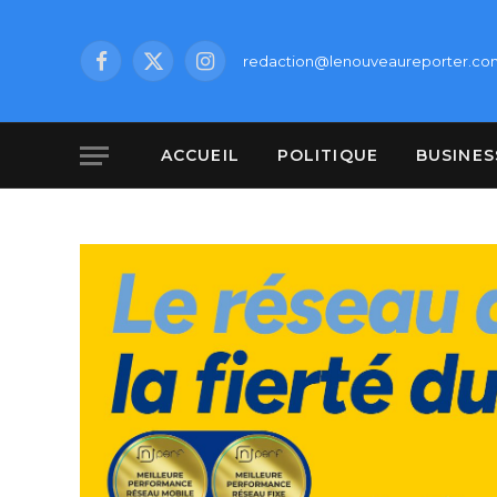
redaction@lenouveaureporter.co
Facebook
X
Instagram
(Twitter)
ACCUEIL
POLITIQUE
BUSINES