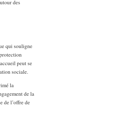
autour des
que qui souligne
 protection
accueil peut se
tion sociale.
rimé la
’engagement de la
 de l’offre de