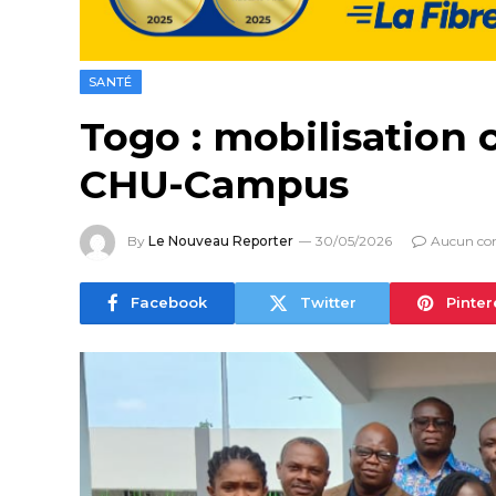
SANTÉ
Togo : mobilisation 
CHU-Campus
By
Le Nouveau Reporter
30/05/2026
Aucun co
Facebook
Twitter
Pinter