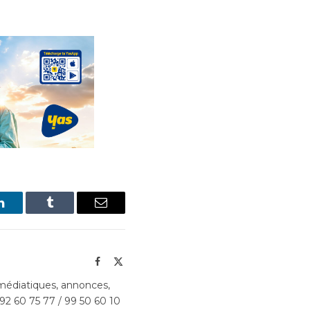
LinkedIn
Tumblr
Email
Facebook
X
(Twitter)
édiatiques, annonces,
 92 60 75 77 / 99 50 60 10