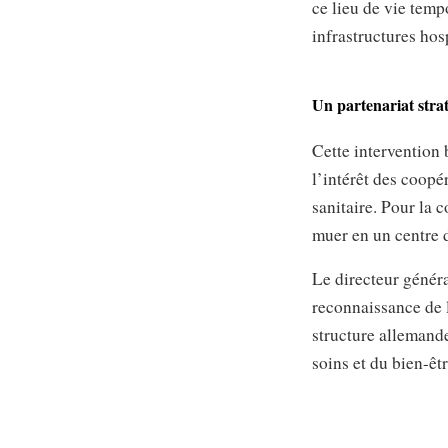
ce lieu de vie temp
infrastructures hosp
Un partenariat strat
Cette intervention 
l’intérêt des coopér
sanitaire. Pour la 
muer en un centre 
Le directeur génér
reconnaissance de l
structure allemande
soins et du bien-êt