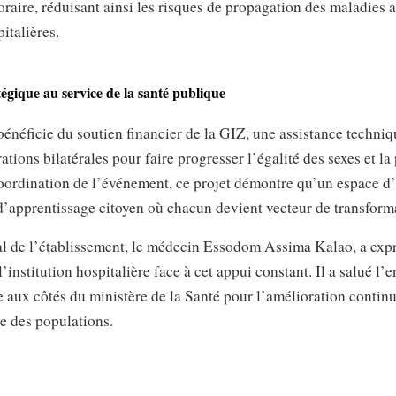
oraire, réduisant ainsi les risques de propagation des maladies 
italières.
égique au service de la santé publique
bénéficie du soutien financier de la GIZ, une assistance techni
ations bilatérales pour faire progresser l’égalité des sexes et la
coordination de l’événement, ce projet démontre qu’un espace d’
d’apprentissage citoyen où chacun devient vecteur de transforma
al de l’établissement, le médecin Essodom Assima Kalao, a exp
’institution hospitalière face à cet appui constant. Il a salué l
 aux côtés du ministère de la Santé pour l’amélioration continue
re des populations.