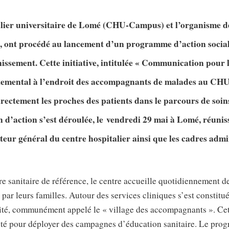
lier universitaire de Lomé (CHU-Campus) et l’organisme d
, ont procédé au lancement d’un programme d’action sociale
inissement. Cette initiative, intitulée « Communication pou
temental à l’endroit des accompagnants de malades au C
irectement les proches des patients dans le parcours de soin
an d’action s’est déroulée, le
vendredi 29 mai à Lomé, réunis
cteur général du centre hospitalier ainsi que les cadres admi
re sanitaire de référence, le centre accueille quotidiennement d
par leurs familles. Autour des services cliniques s’est constitué
arité, communément appelé le « village des accompagnants ». Cet
ité pour déployer des campagnes d’éducation sanitaire. Le pro