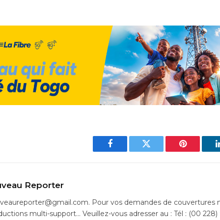
Facebook
Twitter
Pinterest
veau Reporter
uveaureporter@gmail.com. Pour vos demandes de couvertures m
ductions multi-support… Veuillez-vous adresser au : Tél : (00 228)