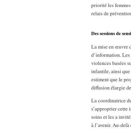
priorité les femmes
relais de prévention
Des sessions de sen
La mise en œuvre d
d’information. Les 
violences basées su
infantile, ainsi qu
estiment que le pro
diffusion élargie d
La coordinatrice du
s’approprier cette 
soins et les a invi
à l’avenir. Au-delà