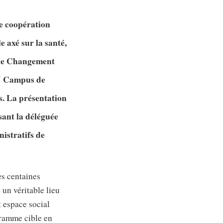
e coopération
 axé sur la santé,
r le Changement
HU Campus de
s. La présentation
sant la déléguée
nistratifs de
es centaines
 un véritable lieu
 espace social
gramme cible en