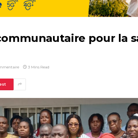
communautaire pour la s
mmentaire
3 Mins Read
est