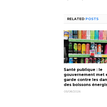
RELATED
POSTS
Santé publique : le
gouvernement met 
garde contre les da
des boissons énergi
05/08/2026