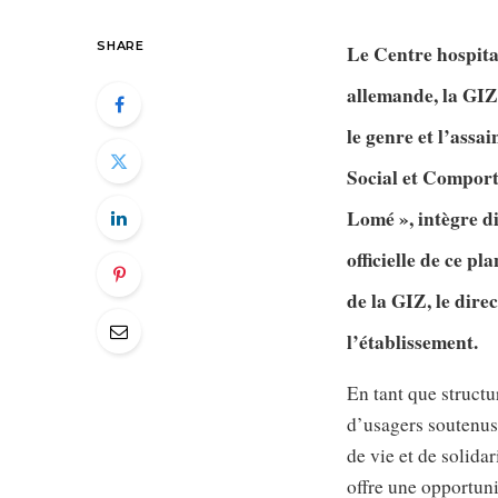
SHARE
Le Centre hospita
allemande, la GIZ
le genre et l’assa
Social et Compor
Lomé », intègre d
officielle de ce pl
de la GIZ, le dire
l’établissement.
En tant que structu
d’usagers soutenus 
de vie et de solid
offre une opportun