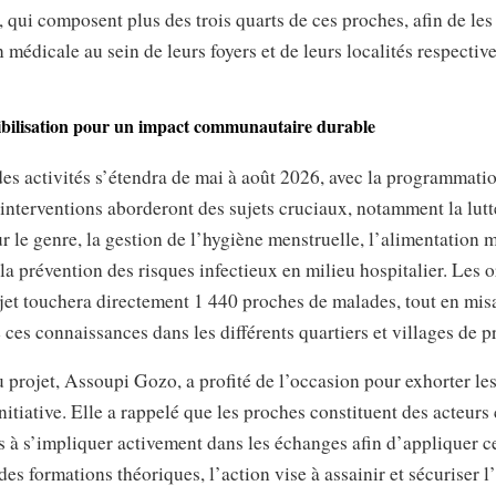
, qui composent plus des trois quarts de ces proches, afin de les
 médicale au sein de leurs foyers et de leurs localités respective
sibilisation pour un impact communautaire durable
es activités s’étendra de mai à août 2026, avec la programmati
interventions aborderont des sujets cruciaux, notamment la lutt
r le genre, la gestion de l’hygiène menstruelle, l’alimentation m
e la prévention des risques infectieux en milieu hospitalier. Les 
jet touchera directement 1 440 proches de malades, tout en mis
e ces connaissances dans les différents quartiers et villages de 
 projet, Assoupi Gozo, a profité de l’occasion pour exhorter les
initiative. Elle a rappelé que les proches constituent des acteurs
tés à s’impliquer activement dans les échanges afin d’appliquer 
 des formations théoriques, l’action vise à assainir et sécuriser