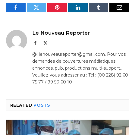
Facebook
Twitter
Pinterest
LinkedIn
Tumblr
Email
Le Nouveau Reporter
Facebook
X
(Twitter)
@: lenouveaureporter@gmail.com. Pour vos
demandes de couvertures médiatiques,
annonces, pub, productions multi-support…
Veuillez-vous adresser au : Tél : (00 228) 92 60
75 77 / 99 50 60 10
RELATED
POSTS