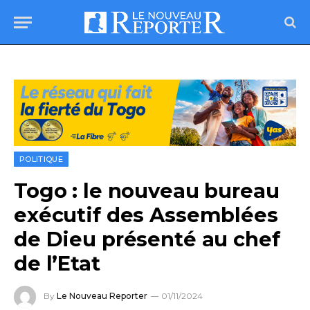
POLITIQUE
Togo : le nouveau bureau
exécutif des Assemblées
de Dieu présenté au chef
de l’Etat
By
Le Nouveau Reporter
01/11/2024