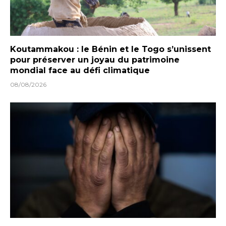
Koutammakou : le Bénin et le Togo s’unissent
pour préserver un joyau du patrimoine
mondial face au défi climatique
08/08/2026