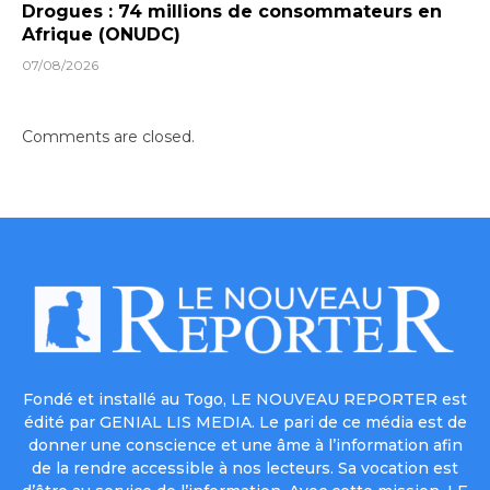
Drogues : 74 millions de consommateurs en
Afrique (ONUDC)
07/08/2026
Comments are closed.
Fondé et installé au Togo, LE NOUVEAU REPORTER est
édité par GENIAL LIS MEDIA. Le pari de ce média est de
donner une conscience et une âme à l’information afin
de la rendre accessible à nos lecteurs. Sa vocation est