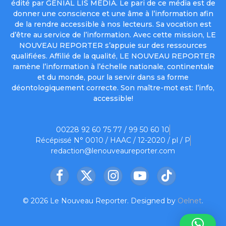
édité par GENIAL LIS MEDIA. Le pari de ce média est de
donner une conscience et une âme à l’information afin
de la rendre accessible à nos lecteurs. Sa vocation est
d’être au service de l’information. Avec cette mission, LE
NOUVEAU REPORTER s’appuie sur des ressources
qualifiées. Affilié de la qualité, LE NOUVEAU REPORTER
ramène l’information à l’échelle nationale, continentale
et du monde, pour la servir dans sa forme
déontologiquement correcte. Son maître-mot est: l’info,
accessible!
00228 92 60 75 77 / 99 50 60 10
Récépissé N° 0010 / HAAC / 12-2020 / pl / P
redaction@lenouveaureporter.com
Facebook
X
Instagram
YouTube
TikTok
(Twitter)
© 2026 Le Nouveau Reporter. Designed by
Oelnet
.