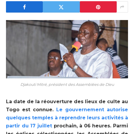
Djakouti Mitré, président des Assemblées de Dieu
La date de la réouverture des lieux de culte au
Togo est connue.
Le gouvernement autorise
quelques temples à reprendre leurs activités à
partir du 17 juillet
prochain, à 06 heures. Parmi
les églises sélectionnées, les Assemblées de