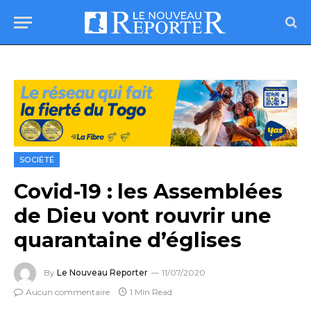
SOCIÉTÉ
Covid-19 : les Assemblées
de Dieu vont rouvrir une
quarantaine d’églises
By
Le Nouveau Reporter
11/07/2020
Aucun commentaire
1 Min Read