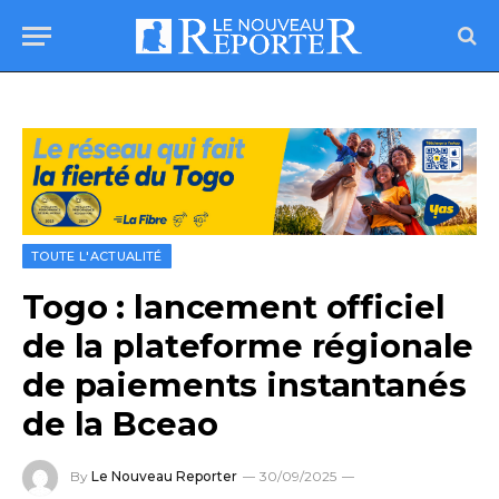
TOUTE L'ACTUALITÉ
Togo : lancement officiel
de la plateforme régionale
de paiements instantanés
de la Bceao
By
Le Nouveau Reporter
30/09/2025