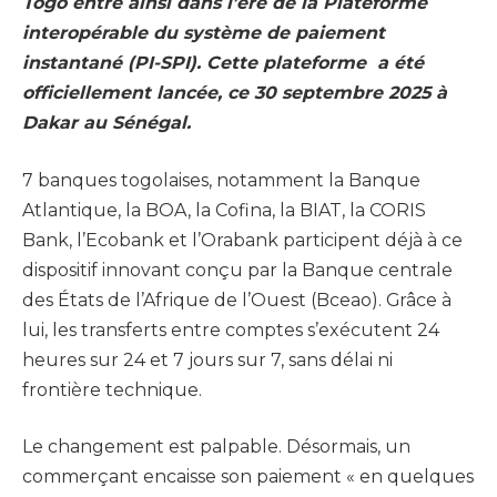
Togo entre ainsi dans l’ère de la Plateforme
interopérable du système de paiement
instantané (PI-SPI). Cette plateforme a été
officiellement lancée, ce 30 septembre 2025 à
Dakar au Sénégal.
7 banques togolaises, notamment la Banque
Atlantique, la BOA, la Cofina, la BIAT, la CORIS
Bank, l’Ecobank et l’Orabank participent déjà à ce
dispositif innovant conçu par la Banque centrale
des États de l’Afrique de l’Ouest (Bceao). Grâce à
lui, les transferts entre comptes s’exécutent 24
heures sur 24 et 7 jours sur 7, sans délai ni
frontière technique.
Le changement est palpable. Désormais, un
commerçant encaisse son paiement « en quelques