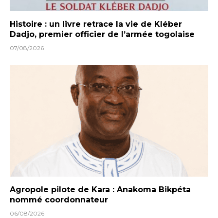
Histoire : un livre retrace la vie de Kléber
Dadjo, premier officier de l’armée togolaise
07/08/2026
Agropole pilote de Kara : Anakoma Bikpéta
nommé coordonnateur
06/08/2026