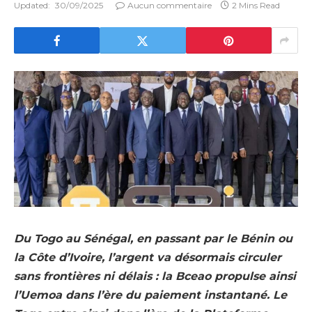
Updated:
30/09/2025
Aucun commentaire
2 Mins Read
Du Togo au Sénégal, en passant par le Bénin ou
la Côte d’Ivoire, l’argent va désormais circuler
sans frontières ni délais : la Bceao propulse ainsi
l’Uemoa dans l’ère du paiement instantané. Le