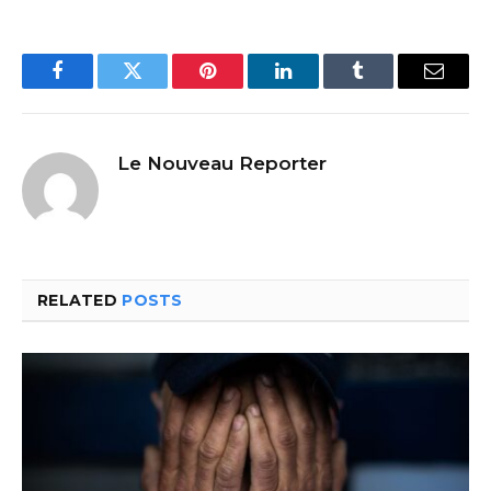
Facebook
Twitter
Pinterest
LinkedIn
Tumblr
Email
Le Nouveau Reporter
RELATED
POSTS