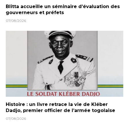
Blitta accueille un séminaire d’évaluation des
gouverneurs et préfets
07/08/2026
Histoire : un livre retrace la vie de Kléber
Dadjo, premier officier de l’armée togolaise
07/08/2026