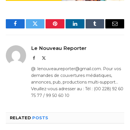
Facebook
Twitter
Pinterest
LinkedIn
Tumblr
Email
Le Nouveau Reporter
Facebook
X
(Twitter)
@: lenouveaureporter@gmail.com. Pour vos
demandes de couvertures médiatiques,
annonces, pub, productions multi-support…
Veuillez-vous adresser au : Tél : (00 228) 92 60
75 77 / 99 50 60 10
RELATED
POSTS