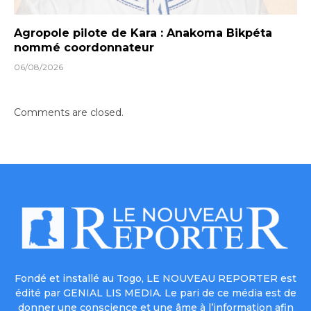
Agropole pilote de Kara : Anakoma Bikpéta
nommé coordonnateur
06/08/2026
Comments are closed.
Fondé et installé au Togo, LE NOUVEAU REPORTER est
édité par GENIAL LIS MEDIA. Le pari de ce média est de
donner une conscience et une âme à l’information afin