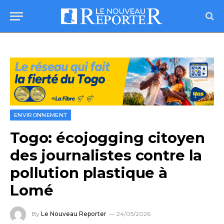
ENVIRONNEMENT
Togo: écojogging citoyen
des journalistes contre la
pollution plastique à
Lomé
By
Le Nouveau Reporter
24/05/2026