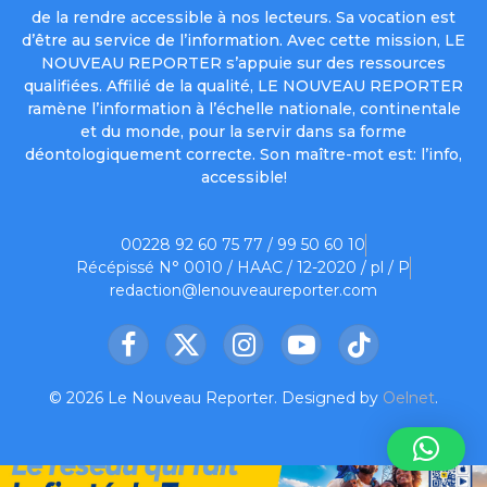
de la rendre accessible à nos lecteurs. Sa vocation est
d’être au service de l’information. Avec cette mission, LE
NOUVEAU REPORTER s’appuie sur des ressources
qualifiées. Affilié de la qualité, LE NOUVEAU REPORTER
ramène l’information à l’échelle nationale, continentale
et du monde, pour la servir dans sa forme
déontologiquement correcte. Son maître-mot est: l’info,
accessible!
00228 92 60 75 77 / 99 50 60 10
Récépissé N° 0010 / HAAC / 12-2020 / pl / P
redaction@lenouveaureporter.com
Facebook
X
Instagram
YouTube
TikTok
(Twitter)
© 2026 Le Nouveau Reporter. Designed by
Oelnet
.