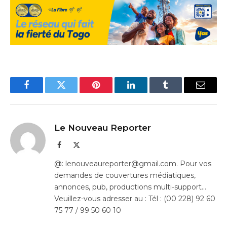
Facebook
Twitter
Pinterest
LinkedIn
Tumblr
Email
Le Nouveau Reporter
Facebook
X
(Twitter)
@: lenouveaureporter@gmail.com. Pour vos
demandes de couvertures médiatiques,
annonces, pub, productions multi-support…
Veuillez-vous adresser au : Tél : (00 228) 92 60
75 77 / 99 50 60 10