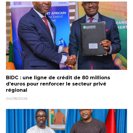
BIDC : une ligne de crédit de 80 millions
d’euros pour renforcer le secteur privé
régional
04/08/2026