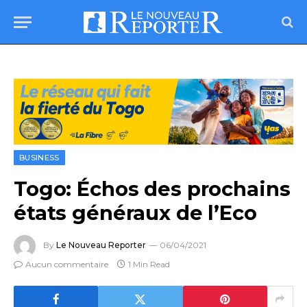
BUSINESS
Togo: Échos des prochains
états généraux de l’Eco
By
Le Nouveau Reporter
06/04/2021
Aucun commentaire
1 Min Read