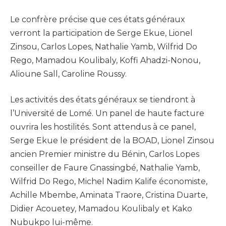
Le confrère précise que ces états généraux
verront la participation de Serge Ekue, Lionel
Zinsou, Carlos Lopes, Nathalie Yamb, Wilfrid Do
Rego, Mamadou Koulibaly, Koffi Ahadzi-Nonou,
Alioune Sall, Caroline Roussy.
Les activités des états généraux se tiendront à
l’Université de Lomé. Un panel de haute facture
ouvrira les hostilités. Sont attendus à ce panel,
Serge Ekue le président de la BOAD, Lionel Zinsou
ancien Premier ministre du Bénin, Carlos Lopes
conseiller de Faure Gnassingbé, Nathalie Yamb,
Wilfrid Do Rego, Michel Nadim Kalife économiste,
Achille Mbembe, Aminata Traore, Cristina Duarte,
Didier Acouetey, Mamadou Koulibaly et Kako
Nubukpo lui-même.