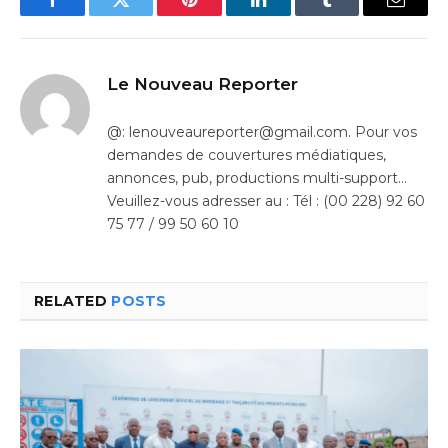
Facebook
Twitter
Pinterest
LinkedIn
Tumblr
Email
Le Nouveau Reporter
@: lenouveaureporter@gmail.com. Pour vos
demandes de couvertures médiatiques,
annonces, pub, productions multi-support…
Veuillez-vous adresser au : Tél : (00 228) 92 60
75 77 / 99 50 60 10
RELATED
POSTS