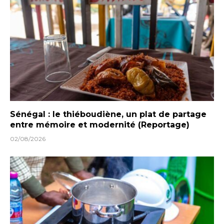
Sénégal : le thiéboudiène, un plat de partage
entre mémoire et modernité (Reportage)
02/08/2026