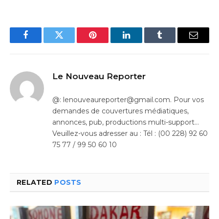
Facebook
Twitter
Pinterest
LinkedIn
Tumblr
Email
Le Nouveau Reporter
@: lenouveaureporter@gmail.com. Pour vos
demandes de couvertures médiatiques,
annonces, pub, productions multi-support…
Veuillez-vous adresser au : Tél : (00 228) 92 60
75 77 / 99 50 60 10
RELATED
POSTS