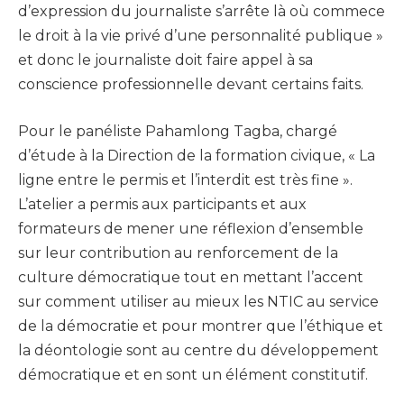
d’expression du journaliste s’arrête là où commece
le droit à la vie privé d’une personnalité publique »
et donc le journaliste doit faire appel à sa
conscience professionnelle devant certains faits.
Pour le panéliste Pahamlong Tagba, chargé
d’étude à la Direction de la formation civique, « La
ligne entre le permis et l’interdit est très fine ».
L’atelier a permis aux participants et aux
formateurs de mener une réflexion d’ensemble
sur leur contribution au renforcement de la
culture démocratique tout en mettant l’accent
sur comment utiliser au mieux les NTIC au service
de la démocratie et pour montrer que l’éthique et
la déontologie sont au centre du développement
démocratique et en sont un élément constitutif.