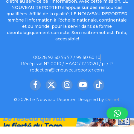
d’être au service de l’information. Avec cette mission, LE
NOUVEAU REPORTER s’appuie sur des ressources
qualifiées. Affilié de la qualité, LE NOUVEAU REPORTER
ramène l’information à l’échelle nationale, continentale
et du monde, pour la servir dans sa forme
déontologiquement correcte. Son maître-mot est: l’info,
accessible!
00228 92 60 75 77 / 99 50 60 10
Récépissé N° 0010 / HAAC / 12-2020 / pl / P
redaction@lenouveaureporter.com
Facebook
X
Instagram
YouTube
TikTok
(Twitter)
© 2026 Le Nouveau Reporter. Designed by
Oelnet
.