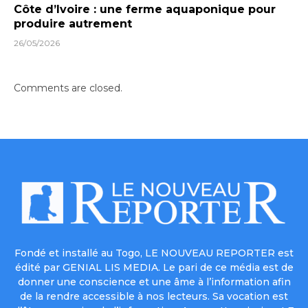
Côte d’Ivoire : une ferme aquaponique pour
produire autrement
26/05/2026
Comments are closed.
Fondé et installé au Togo, LE NOUVEAU REPORTER est
édité par GENIAL LIS MEDIA. Le pari de ce média est de
donner une conscience et une âme à l’information afin
de la rendre accessible à nos lecteurs. Sa vocation est