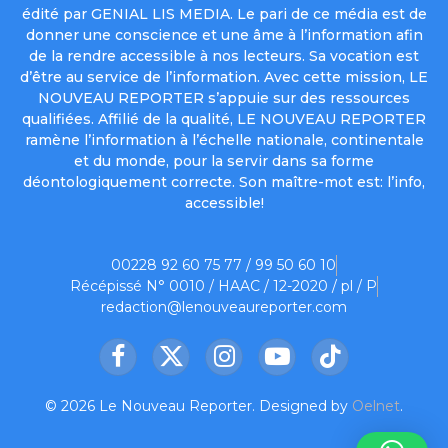
édité par GENIAL LIS MEDIA. Le pari de ce média est de
donner une conscience et une âme à l’information afin
de la rendre accessible à nos lecteurs. Sa vocation est
d’être au service de l’information. Avec cette mission, LE
NOUVEAU REPORTER s’appuie sur des ressources
qualifiées. Affilié de la qualité, LE NOUVEAU REPORTER
ramène l’information à l’échelle nationale, continentale
et du monde, pour la servir dans sa forme
déontologiquement correcte. Son maître-mot est: l’info,
accessible!
00228 92 60 75 77 / 99 50 60 10
Récépissé N° 0010 / HAAC / 12-2020 / pl / P
redaction@lenouveaureporter.com
Facebook
X
Instagram
YouTube
TikTok
(Twitter)
© 2026 Le Nouveau Reporter. Designed by
Oelnet
.