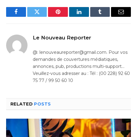
Facebook
Twitter
Pinterest
LinkedIn
Tumblr
Email
Le Nouveau Reporter
@: lenouveaureporter@gmail.com. Pour vos
demandes de couvertures médiatiques,
annonces, pub, productions multi-support…
Veuillez-vous adresser au : Tél : (00 228) 92 60
75 77 / 99 50 60 10
RELATED
POSTS