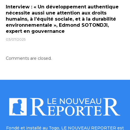
Interview : « Un développement authentique
nécessite aussi une attention aux droits
humains, à l’équité sociale, et à la durabilité
environnementale », Edmond SOTONDJI,
expert en gouvernance
03/07/2025
Comments are closed.
Fondé et installé au Togo, LE NOUVEAU REPORTER est