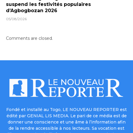
suspend les festivités populaires
d’Agbogbozan 2026
05/08/2026
Comments are closed.
Fondé et installé au Togo, LE NOUVEAU REPORTER est
édité par GENIAL LIS MEDIA. Le pari de ce média est de
donner une conscience et une âme à l’information afin
de la rendre accessible à nos lecteurs. Sa vocation est