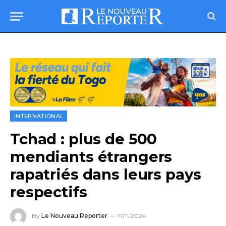
INTERNATIONAL
Tchad : plus de 500
mendiants étrangers
rapatriés dans leurs pays
respectifs
By
Le Nouveau Reporter
17/11/2024