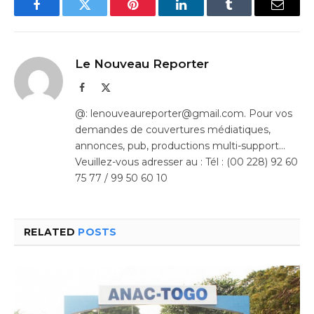
Facebook
Twitter
Pinterest
LinkedIn
Tumblr
Email
Le Nouveau Reporter
Facebook
X
(Twitter)
@: lenouveaureporter@gmail.com. Pour vos
demandes de couvertures médiatiques,
annonces, pub, productions multi-support…
Veuillez-vous adresser au : Tél : (00 228) 92 60
75 77 / 99 50 60 10
RELATED
POSTS