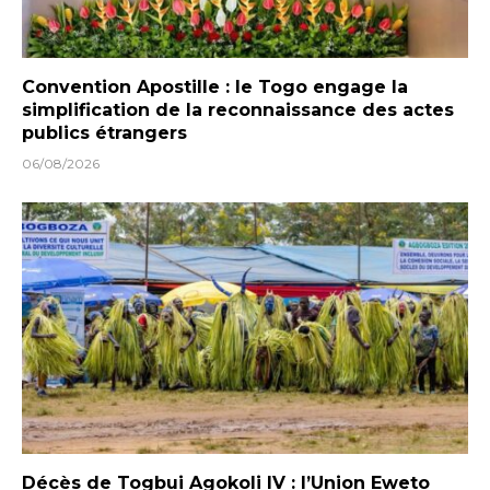
Convention Apostille : le Togo engage la
simplification de la reconnaissance des actes
publics étrangers
06/08/2026
Décès de Togbui Agokoli IV : l’Union Eweto