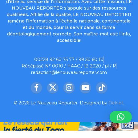
d’être au service de l’information. Avec cette mission, LE
NOUVEAU REPORTER s’appuie sur des ressources
qualifiées. Affilié de la qualité, LE NOUVEAU REPORTER
ramène l’information à l’échelle nationale, continentale
et du monde, pour la servir dans sa forme
déontologiquement correcte. Son maître-mot est: l’info,
accessible!
00228 92 60 75 77 / 99 50 60 10
Récépissé N° 0010 / HAAC / 12-2020 / pl / P
redaction@lenouveaureporter.com
Facebook
X
Instagram
YouTube
TikTok
(Twitter)
© 2026 Le Nouveau Reporter. Designed by
Oelnet
.