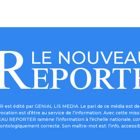
est édité par GENIAL LIS MEDIA. Le pari de ce média est de 
a vocation est d’être au service de l’information. Avec cett
UVEAU REPORTER ramène l’information à l’échelle nationale, co
ontologiquement correcte. Son maître-mot est: l’info, accessib