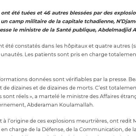
ont été tuées et 46 autres blessées par des explosi
 un camp militaire de la capitale tchadienne, N’Dja
resse le ministre de la Santé publique, Abdelmadjid 
t été constatés dans les hôpitaux et quatre autres (
autés. Les patients sont pris en charge totalement »
formations données sont vérifiables par la presse. 
de dizaines et de dizaines de morts. C’est totalemen
 sont réels », a martelé le ministre des Affaires étran
ernement, Abderaman Koulamallah.
 à l’origine de ces explosions meurtrières, ont redit
s en charge de la Défense, de la Communication, de la