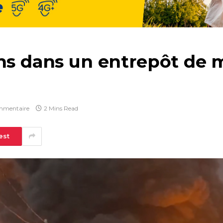
ons dans un entrepôt de 
mmentaire
2 Mins Read
est