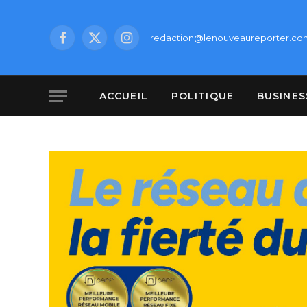
redaction@lenouveaureporter.co
Facebook
X
Instagram
(Twitter)
ACCUEIL
POLITIQUE
BUSINES