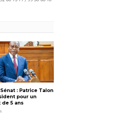
 Sénat : Patrice Talon
sident pour un
 de 5 ans
6