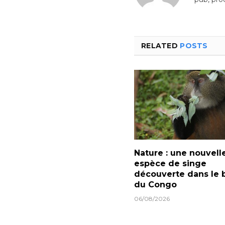
RELATED
POSTS
Nature : une nouvell
espèce de singe
découverte dans le 
du Congo
06/08/2026