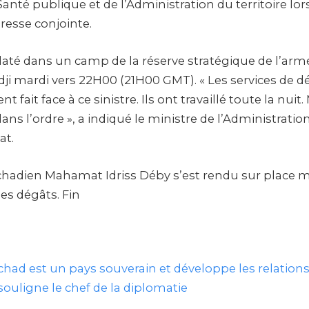
Santé publique et de l’Administration du territoire lor
resse conjointe.
laté dans un camp de la réserve stratégique de l’arm
dji mardi vers 22H00 (21H00 GMT). « Les services de 
fait face à ce sinistre. Ils ont travaillé toute la nuit
ans l’ordre », a indiqué le ministre de l’Administration
t.
hadien Mahamat Idriss Déby s’est rendu sur place 
es dégâts. Fin
chad est un pays souverain et développe les relation
 souligne le chef de la diplomatie