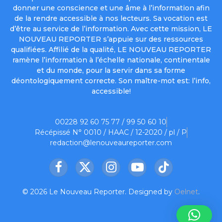
donner une conscience et une âme à l’information afin
de la rendre accessible à nos lecteurs. Sa vocation est
d’être au service de l’information. Avec cette mission, LE
NOUVEAU REPORTER s’appuie sur des ressources
qualifiées. Affilié de la qualité, LE NOUVEAU REPORTER
ramène l’information à l’échelle nationale, continentale
et du monde, pour la servir dans sa forme
déontologiquement correcte. Son maître-mot est: l’info,
accessible!
00228 92 60 75 77 / 99 50 60 10
Récépissé N° 0010 / HAAC / 12-2020 / pl / P
redaction@lenouveaureporter.com
Facebook
X
Instagram
YouTube
TikTok
(Twitter)
© 2026 Le Nouveau Reporter. Designed by
Oelnet
.