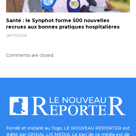
Santé : le Synphot forme 500 nouvelles
recrues aux bonnes pratiques hospitalières
28/07/2026
Comments are closed.
Fondé et installé au Togo, LE NOUVEAU REPORTER est
édité par GENIAL LIS MEDIA. Le pari de ce média est de