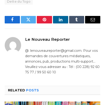
Dette du Togo
Facebook
Twitter
Pinterest
LinkedIn
Tumblr
Email
Le Nouveau Reporter
@: lenouveaureporter@gmail.com. Pour vos
demandes de couvertures médiatiques,
annonces, pub, productions multi-support…
Veuillez-vous adresser au : Tél : (00 228) 92 60
75 77 / 99 50 60 10
RELATED
POSTS