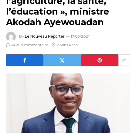
l’agriculture, la santé,
l’éducation », ministre
Akodah Ayewouadan
By
Le Nouveau Reporter
17/03/2021
Aucun commentaire
2 Mins Read