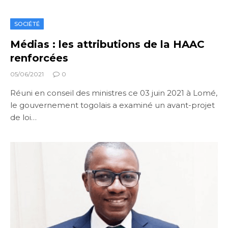
SOCIÉTÉ
Médias : les attributions de la HAAC
renforcées
05/06/2021
0
Réuni en conseil des ministres ce 03 juin 2021 à Lomé,
le gouvernement togolais a examiné un avant-projet
de loi…