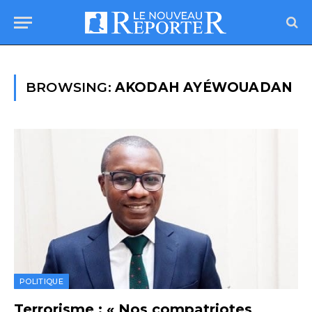
BROWSING:
AKODAH AYÉWOUADAN
POLITIQUE
Terrorisme : « Nos compatriotes