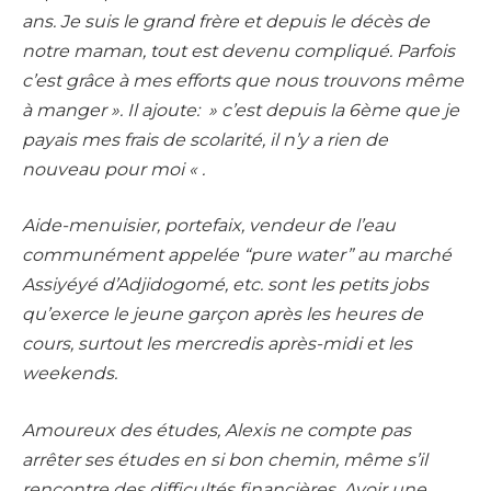
ans. Je suis le grand frère et depuis le décès de
notre maman, tout est devenu compliqué. Parfois
c’est grâce à mes efforts que nous trouvons même
à manger ». Il ajoute: » c’est depuis la 6ème que je
payais mes frais de scolarité, il n’y a rien de
nouveau pour moi « .
Aide-menuisier, portefaix, vendeur de l’eau
communément appelée “pure water” au marché
Assiyéyé d’Adjidogomé, etc. sont les petits jobs
qu’exerce le jeune garçon après les heures de
cours, surtout les mercredis après-midi et les
weekends.
Amoureux des études, Alexis ne compte pas
arrêter ses études en si bon chemin, même s’il
rencontre des difficultés financières. Avoir une