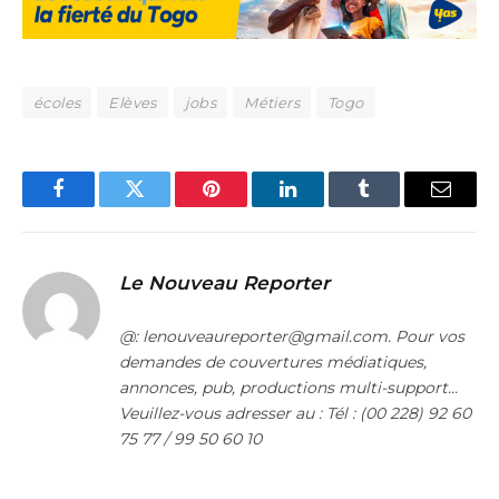
écoles
Elèves
jobs
Métiers
Togo
Facebook
Twitter
Pinterest
LinkedIn
Tumblr
Email
Le Nouveau Reporter
@: lenouveaureporter@gmail.com. Pour vos
demandes de couvertures médiatiques,
annonces, pub, productions multi-support…
Veuillez-vous adresser au : Tél : (00 228) 92 60
75 77 / 99 50 60 10