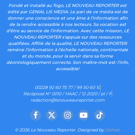
Fondé et installé au Togo, LE NOUVEAU REPORTER est
édité par GENIAL LIS MEDIA. Le pari de ce média est de
donner une conscience et une âme à l’information afin
de la rendre accessible à nos lecteurs. Sa vocation est
d’être au service de l’information. Avec cette mission, LE
NOUVEAU REPORTER s’appuie sur des ressources
qualifiées. Affilié de la qualité, LE NOUVEAU REPORTER
ramène l’information à l’échelle nationale, continentale
et du monde, pour la servir dans sa forme
déontologiquement correcte. Son maître-mot est: l’info,
accessible!
00228 92 60 75 77 / 99 50 60 10
Récépissé N° 0010 / HAAC / 12-2020 / pl / P
redaction@lenouveaureporter.com
Facebook
X
Instagram
YouTube
TikTok
(Twitter)
© 2026 Le Nouveau Reporter. Designed by
Oelnet
.