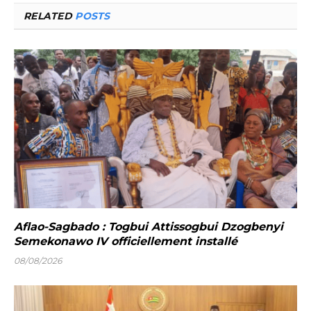
RELATED
POSTS
Aflao-Sagbado : Togbui Attissogbui Dzogbenyi
Semekonawo IV officiellement installé
08/08/2026