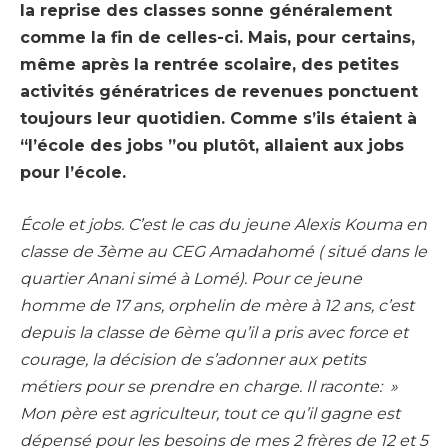
la reprise des classes sonne généralement
comme la fin de celles-ci. Mais, pour certains,
même après la rentrée scolaire, des petites
activités génératrices de revenues ponctuent
toujours leur quotidien. Comme s’ils étaient à
“l’école des jobs ”ou plutôt, allaient aux jobs
pour l’école.
École et jobs. C’est le cas du jeune Alexis Kouma en
classe de 3ème au CEG Amadahomé ( situé dans le
quartier Anani simé à Lomé). Pour ce jeune
homme de 17 ans, orphelin de mère à 12 ans, c’est
depuis la classe de 6ème qu’il a pris avec force et
courage, la décision de s’adonner aux petits
métiers pour se prendre en charge. Il raconte: »
Mon père est agriculteur, tout ce qu’il gagne est
dépensé pour les besoins de mes 2 frères de 12 et 5