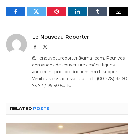
Facebook
Twitter
Pinterest
LinkedIn
Tumblr
Email
Le Nouveau Reporter
Facebook
X
(Twitter)
@: lenouveaureporter@gmail.com. Pour vos
demandes de couvertures médiatiques,
annonces, pub, productions multi-support…
Veuillez-vous adresser au : Tél : (00 228) 92 60
75 77 / 99 50 60 10
RELATED
POSTS