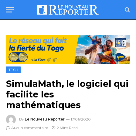
TECH
SimulaMath, le logiciel qui
facilite les
mathématiques
By
Le Nouveau Reporter
17/06/2020
Aucun commentaire
2 Mins Read