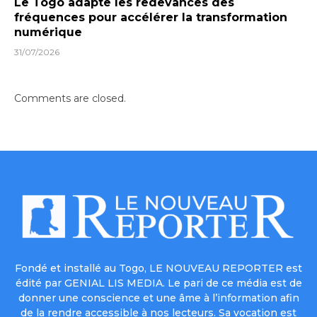
Le Togo adapte les redevances des
fréquences pour accélérer la transformation
numérique
31/07/2026
Comments are closed.
Fondé et installé au Togo, LE NOUVEAU REPORTER est
édité par GENIAL LIS MEDIA. Le pari de ce média est de
donner une conscience et une âme à l’information afin
de la rendre accessible à nos lecteurs. Sa vocation est