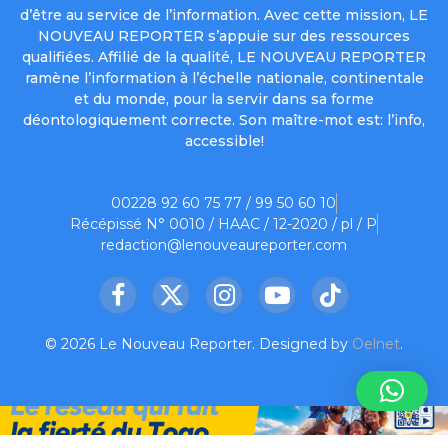
d’être au service de l’information. Avec cette mission, LE
NOUVEAU REPORTER s’appuie sur des ressources
qualifiées. Affilié de la qualité, LE NOUVEAU REPORTER
ramène l’information à l’échelle nationale, continentale
et du monde, pour la servir dans sa forme
déontologiquement correcte. Son maître-mot est: l’info,
accessible!
00228 92 60 75 77 / 99 50 60 10
Récépissé N° 0010 / HAAC / 12-2020 / pl / P
redaction@lenouveaureporter.com
Facebook
X
Instagram
YouTube
TikTok
(Twitter)
© 2026 Le Nouveau Reporter. Designed by
Oelnet
.