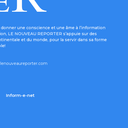
donner une conscience et une âme à l’information
e mission, LE NOUVEAU REPORTER s’appuie sur des
ntinentale et du monde, pour la servir dans sa forme
le!
lenouveaureporter.com
Inform-e-net