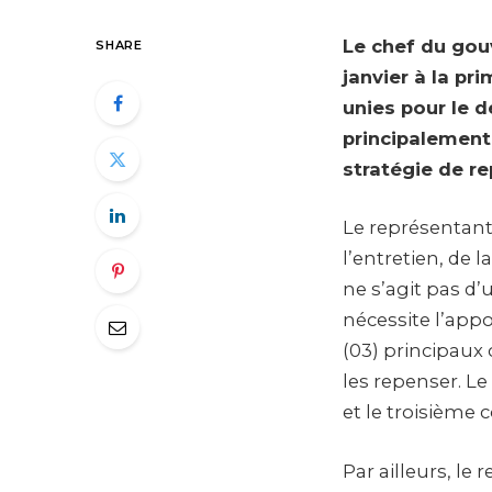
Le chef du gou
SHARE
janvier à la p
unies pour le
principalement
stratégie de r
Le représentant
l’entretien, de l
ne s’agit pas d
nécessite l’appor
(03) principaux 
les repenser. Le
et le troisième c
Par ailleurs, le