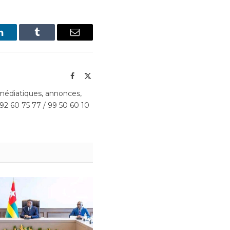
LinkedIn
Tumblr
Email
Facebook
X
(Twitter)
édiatiques, annonces,
 92 60 75 77 / 99 50 60 10