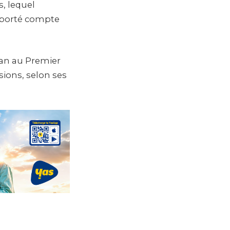
s, lequel
reporté compte
 an au Premier
sions, selon ses