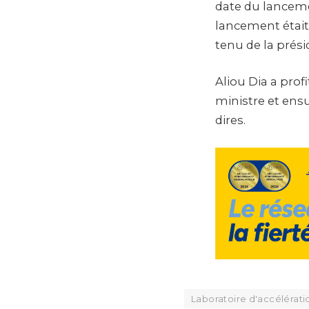
date du lancemen
lancement était
tenu de la prés
Aliou Dia a pro
ministre et ensu
dires.
Laboratoire d'accélérati