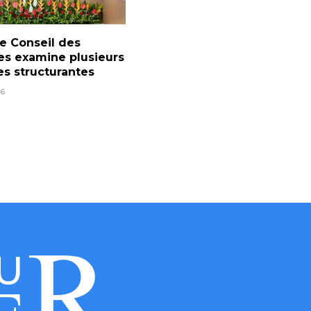
le Conseil des
es examine plusieurs
s structurantes
6