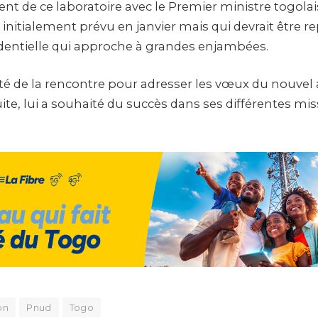
t de ce laboratoire avec le Premier ministre togolai
 initialement prévu en janvier mais qui devrait être 
identielle qui approche à grandes enjambées.
fité de la rencontre pour adresser les vœux du nouvel
ite, lui a souhaité du succès dans ses différentes mis
on
Pnud
Togo