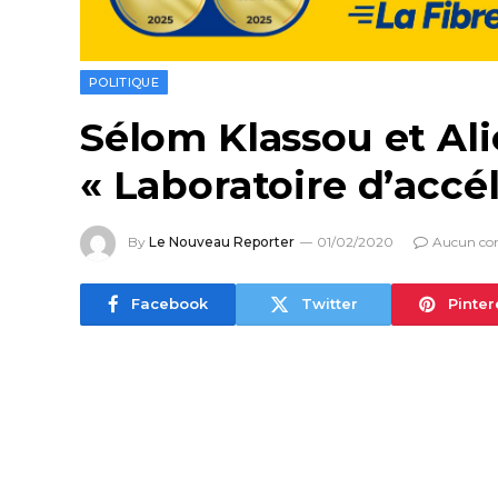
POLITIQUE
Sélom Klassou et Al
« Laboratoire d’accé
By
Le Nouveau Reporter
01/02/2020
Aucun co
Facebook
Twitter
Pinter