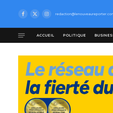
redaction@lenouveaureporter.co
Facebook
X
Instagram
(Twitter)
ACCUEIL
POLITIQUE
BUSINES