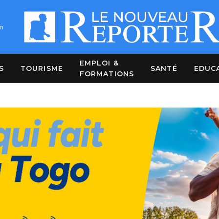
m
EMPLOI &
S
TOURISME
SANTÉ
EDUC
FORMATIONS