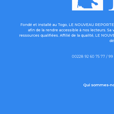
Fondé et installé au Togo, LE NOUVEAU REPORTER 
afin de la rendre accessible à nos lecteurs. S
ressources qualifiées. Affilié de la qualité, LE NO
dé
00228 92 60 75 77 / 99
Qui sommes-no