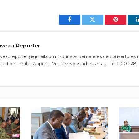
Facebook
Twitter
Pinterest
veau Reporter
uveaureporter@gmail.com. Pour vos demandes de couvertures m
ductions multi-support… Veuillez-vous adresser au : Tél : (00 228)